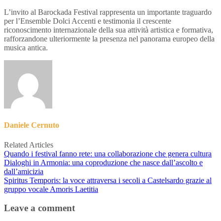
L’invito al Barockada Festival rappresenta un importante traguardo
per l’Ensemble Dolci Accenti e testimonia il crescente
riconoscimento internazionale della sua attività artistica e formativa,
rafforzandone ulteriormente la presenza nel panorama europeo della
musica antica.
Daniele Cernuto
Related Articles
Quando i festival fanno rete: una collaborazione che genera cultura
Dialoghi in Armonia: una coproduzione che nasce dall’ascolto e
dall’amicizia
Spiritus Temporis: la voce attraversa i secoli a Castelsardo grazie al
gruppo vocale Amoris Laetitia
Leave a comment