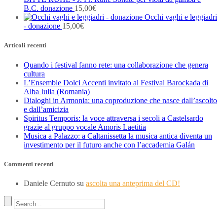
B.C. donazione
15,00
€
Occhi vaghi e leggiadri
- donazione
15,00
€
Articoli recenti
Quando i festival fanno rete: una collaborazione che genera
cultura
L’Ensemble Dolci Accenti invitato al Festival Barockada di
Alba Iulia (Romania)
Dialoghi in Armonia: una coproduzione che nasce dall’ascolto
e dall’amicizia
Spiritus Temporis: la voce attraversa i secoli a Castelsardo
grazie al gruppo vocale Amoris Laetitia
Musica a Palazzo: a Caltanissetta la musica antica diventa un
investimento per il futuro anche con l’accademia Galán
Commenti recenti
Daniele Cernuto
su
ascolta una anteprima del CD!