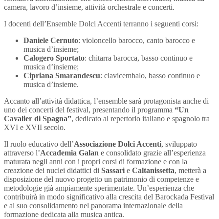
camera, lavoro d’insieme, attività orchestrale e concerti.
I docenti dell’Ensemble Dolci Accenti terranno i seguenti corsi:
Daniele Cernuto
: violoncello barocco, canto barocco e
musica d’insieme;
Calogero Sportato
: chitarra barocca, basso continuo e
musica d’insieme;
Cipriana Smarandescu
: clavicembalo, basso continuo e
musica d’insieme.
Accanto all’attività didattica, l’ensemble sarà protagonista anche di
uno dei concerti del festival, presentando il programma
“Un
Cavalier di Spagna”
, dedicato al repertorio italiano e spagnolo tra
XVI e XVII secolo.
Il ruolo educativo dell’
Associazione Dolci Accenti
, sviluppato
attraverso l’
Accademia Galan
e consolidato grazie all’esperienza
maturata negli anni con i propri corsi di formazione e con la
creazione dei nuclei didattici di
Sassari
e
Caltanissetta
, metterà a
disposizione del nuovo progetto un patrimonio di competenze e
metodologie già ampiamente sperimentate. Un’esperienza che
contribuirà in modo significativo alla crescita del Barockada Festival
e al suo consolidamento nel panorama internazionale della
formazione dedicata alla musica antica.