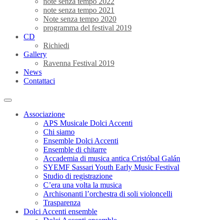
note senza tempo 2022
note senza tempo 2021
Note senza tempo 2020
programma del festival 2019
CD
Richiedi
Gallery
Ravenna Festival 2019
News
Contattaci
Associazione
APS Musicale Dolci Accenti
Chi siamo
Ensemble Dolci Accenti
Ensemble di chitarre
Accademia di musica antica Cristóbal Galán
SYEMF Sassari Youth Early Music Festival
Studio di registrazione
C’era una volta la musica
Archisonanti l’orchestra di soli violoncelli
Trasparenza
Dolci Accenti ensemble