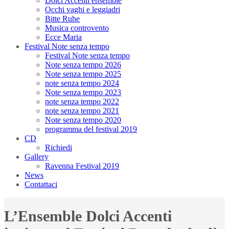
Dolci Accenti ensemble
Occhi vaghi e leggiadri
Bitte Ruhe
Musica controvento
Ecce Maria
Festival Note senza tempo
Festival Note senza tempo
Note senza tempo 2026
Note senza tempo 2025
note senza tempo 2024
Note senza tempo 2023
note senza tempo 2022
note senza tempo 2021
Note senza tempo 2020
programma del festival 2019
CD
Richiedi
Gallery
Ravenna Festival 2019
News
Contattaci
L’Ensemble Dolci Accenti