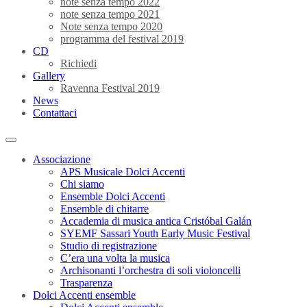
note senza tempo 2022
note senza tempo 2021
Note senza tempo 2020
programma del festival 2019
CD
Richiedi
Gallery
Ravenna Festival 2019
News
Contattaci
Associazione
APS Musicale Dolci Accenti
Chi siamo
Ensemble Dolci Accenti
Ensemble di chitarre
Accademia di musica antica Cristóbal Galán
SYEMF Sassari Youth Early Music Festival
Studio di registrazione
C’era una volta la musica
Archisonanti l’orchestra di soli violoncelli
Trasparenza
Dolci Accenti ensemble