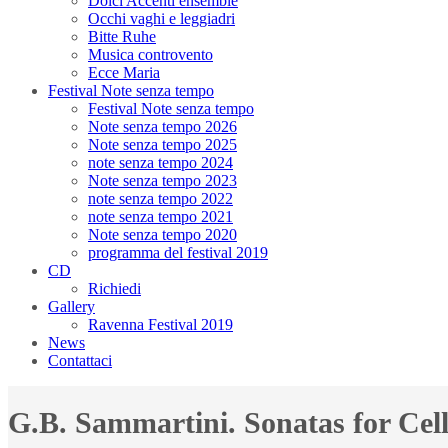
Dolci Accenti ensemble
Occhi vaghi e leggiadri
Bitte Ruhe
Musica controvento
Ecce Maria
Festival Note senza tempo
Festival Note senza tempo
Note senza tempo 2026
Note senza tempo 2025
note senza tempo 2024
Note senza tempo 2023
note senza tempo 2022
note senza tempo 2021
Note senza tempo 2020
programma del festival 2019
CD
Richiedi
Gallery
Ravenna Festival 2019
News
Contattaci
G.B. Sammartini. Sonatas for Cel