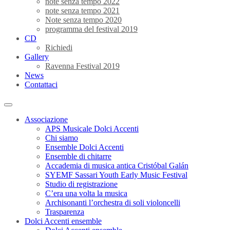
note senza tempo 2022
note senza tempo 2021
Note senza tempo 2020
programma del festival 2019
CD
Richiedi
Gallery
Ravenna Festival 2019
News
Contattaci
Associazione
APS Musicale Dolci Accenti
Chi siamo
Ensemble Dolci Accenti
Ensemble di chitarre
Accademia di musica antica Cristóbal Galán
SYEMF Sassari Youth Early Music Festival
Studio di registrazione
C’era una volta la musica
Archisonanti l’orchestra di soli violoncelli
Trasparenza
Dolci Accenti ensemble