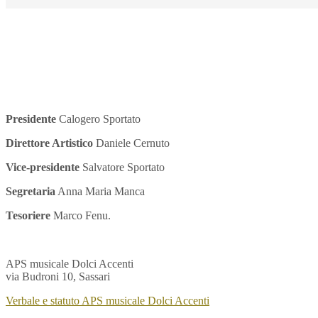
Presidente
Calogero Sportato
Direttore Artistico
Daniele Cernuto
Vice-presidente
Salvatore Sportato
Segretaria
Anna Maria Manca
Tesoriere
Marco Fenu.
APS musicale Dolci Accenti
via Budroni 10, Sassari
Verbale e statuto APS musicale Dolci Accenti