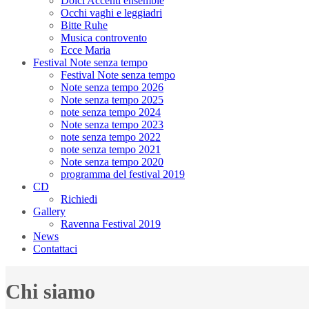
Dolci Accenti ensemble
Occhi vaghi e leggiadri
Bitte Ruhe
Musica controvento
Ecce Maria
Festival Note senza tempo
Festival Note senza tempo
Note senza tempo 2026
Note senza tempo 2025
note senza tempo 2024
Note senza tempo 2023
note senza tempo 2022
note senza tempo 2021
Note senza tempo 2020
programma del festival 2019
CD
Richiedi
Gallery
Ravenna Festival 2019
News
Contattaci
Chi siamo