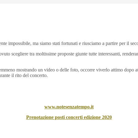
ente impossibile, ma siamo stati fortunati e riusciamo a partire per il se
vuto scegliere tra moltissime proposte giunte tutte interessanti, renderan
mmeno mostrando un video o delle foto, occorre viverlo attimo dopo attim
ante il rito del concerto.
www.notesenzatempo.it
Prenotazione posti concerti edizione 2020