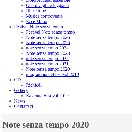
Dolci Accenti ensemble
Occhi vaghi e leggiadri
Bitte Ruhe
Musica controvento
Ecce Maria
Festival Note senza tempo
Festival Note senza tempo
Note senza tempo 2026
Note senza tempo 2025
note senza tempo 2024
Note senza tempo 2023
note senza tempo 2022
note senza tempo 2021
Note senza tempo 2020
programma del festival 2019
CD
Richiedi
Gallery
Ravenna Festival 2019
News
Contattaci
Note senza tempo 2020