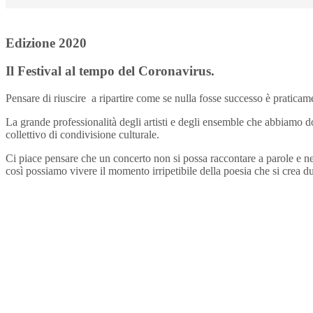
Edizione 2020
Il Festival al tempo del Coronavirus.
Pensare di riuscire a ripartire come se nulla fosse successo è praticam
La grande professionalità degli artisti e degli ensemble che abbiamo do
collettivo di condivisione culturale.
Ci piace pensare che un concerto non si possa raccontare a parole e ne
così possiamo vivere il momento irripetibile della poesia che si crea dur