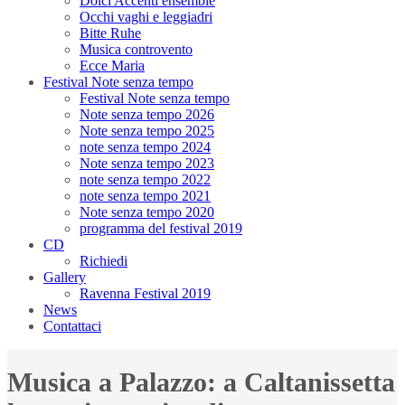
Dolci Accenti ensemble
Occhi vaghi e leggiadri
Bitte Ruhe
Musica controvento
Ecce Maria
Festival Note senza tempo
Festival Note senza tempo
Note senza tempo 2026
Note senza tempo 2025
note senza tempo 2024
Note senza tempo 2023
note senza tempo 2022
note senza tempo 2021
Note senza tempo 2020
programma del festival 2019
CD
Richiedi
Gallery
Ravenna Festival 2019
News
Contattaci
Musica a Palazzo: a Caltanissetta