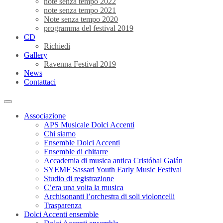
note senza tempo 2022
note senza tempo 2021
Note senza tempo 2020
programma del festival 2019
CD
Richiedi
Gallery
Ravenna Festival 2019
News
Contattaci
Associazione
APS Musicale Dolci Accenti
Chi siamo
Ensemble Dolci Accenti
Ensemble di chitarre
Accademia di musica antica Cristóbal Galán
SYEMF Sassari Youth Early Music Festival
Studio di registrazione
C’era una volta la musica
Archisonanti l’orchestra di soli violoncelli
Trasparenza
Dolci Accenti ensemble