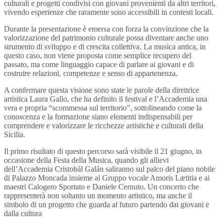
culturali e progetti condivisi con giovani provenienti da altri territori,
vivendo esperienze che raramente sono accessibili in contesti locali.
Durante la presentazione è emersa con forza la convinzione che la
valorizzazione del patrimonio culturale possa diventare anche uno
strumento di sviluppo e di crescita collettiva. La musica antica, in
questo caso, non viene proposta come semplice recupero del
passato, ma come linguaggio capace di parlare ai giovani e di
costruire relazioni, competenze e senso di appartenenza.
A confermare questa visione sono state le parole della direttrice
artistica Laura Gallo, che ha definito il festival e l’Accademia una
vera e propria “scommessa sul territorio”, sottolineando come la
conoscenza e la formazione siano elementi indispensabili per
comprendere e valorizzare le ricchezze artistiche e culturali della
Sicilia.
Il primo risultato di questo percorso sarà visibile il 21 giugno, in
occasione della Festa della Musica, quando gli allievi
dell’Accademia Cristobál Galán saliranno sul palco del piano nobile
di Palazzo Moncada insieme al Gruppo vocale Amoris Lætitia e ai
maestri Calogero Sportato e Daniele Cernuto. Un concerto che
rappresenterà non soltanto un momento artistico, ma anche il
simbolo di un progetto che guarda al futuro partendo dai giovani e
dalla cultura