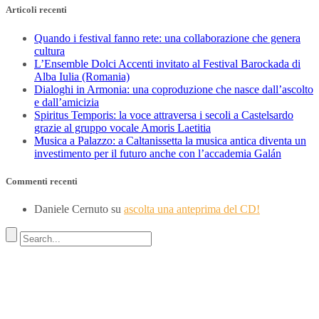
Articoli recenti
Quando i festival fanno rete: una collaborazione che genera
cultura
L’Ensemble Dolci Accenti invitato al Festival Barockada di
Alba Iulia (Romania)
Dialoghi in Armonia: una coproduzione che nasce dall’ascolto
e dall’amicizia
Spiritus Temporis: la voce attraversa i secoli a Castelsardo
grazie al gruppo vocale Amoris Laetitia
Musica a Palazzo: a Caltanissetta la musica antica diventa un
investimento per il futuro anche con l’accademia Galán
Commenti recenti
Daniele Cernuto
su
ascolta una anteprima del CD!
Indirizzo
SEDE LEGALE