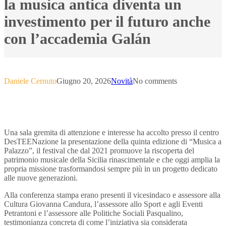
la musica antica diventa un
investimento per il futuro anche
con l’accademia Galán
Daniele Cernuto
Giugno 20, 2026
Novità
No comments
Una sala gremita di attenzione e interesse ha accolto presso il centro
DesTEENazione la presentazione della quinta edizione di “Musica a
Palazzo”, il festival che dal 2021 promuove la riscoperta del
patrimonio musicale della Sicilia rinascimentale e che oggi amplia la
propria missione trasformandosi sempre più in un progetto dedicato
alle nuove generazioni.
Alla conferenza stampa erano presenti il vicesindaco e assessore alla
Cultura Giovanna Candura, l’assessore allo Sport e agli Eventi
Petrantoni e l’assessore alle Politiche Sociali Pasqualino,
testimonianza concreta di come l’iniziativa sia considerata