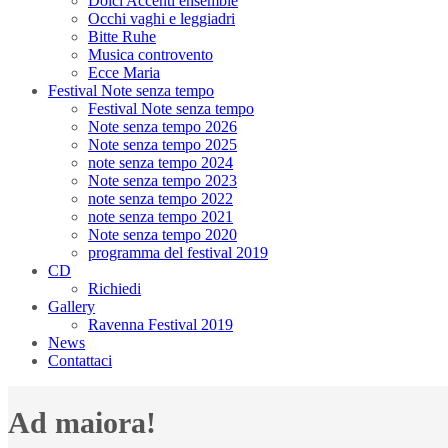
Dolci Accenti ensemble
Occhi vaghi e leggiadri
Bitte Ruhe
Musica controvento
Ecce Maria
Festival Note senza tempo
Festival Note senza tempo
Note senza tempo 2026
Note senza tempo 2025
note senza tempo 2024
Note senza tempo 2023
note senza tempo 2022
note senza tempo 2021
Note senza tempo 2020
programma del festival 2019
CD
Richiedi
Gallery
Ravenna Festival 2019
News
Contattaci
Ad maiora!