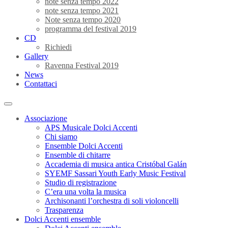
note senza tempo 2022
note senza tempo 2021
Note senza tempo 2020
programma del festival 2019
CD
Richiedi
Gallery
Ravenna Festival 2019
News
Contattaci
Associazione
APS Musicale Dolci Accenti
Chi siamo
Ensemble Dolci Accenti
Ensemble di chitarre
Accademia di musica antica Cristóbal Galán
SYEMF Sassari Youth Early Music Festival
Studio di registrazione
C’era una volta la musica
Archisonanti l’orchestra di soli violoncelli
Trasparenza
Dolci Accenti ensemble