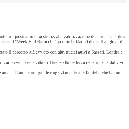
ito, in questi anni di gestione, alla valorizzazione della musica antica
e, e con i “Week End Barocchi”, percorsi didattici dedicati ai giovani
ato il percorso già avviato con altri nuclei attivi a Sassari, Londra e
ti, ad avvicinare la città di Thiene alla bellezza della musica dal vivo
ta e amata. E anche un grande ringraziamento alle famiglie che hanno