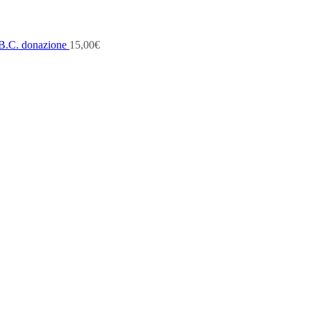
B.C. donazione
15,00
€