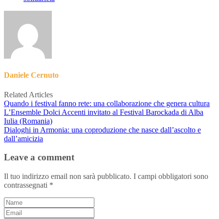
Daniele Cernuto
Related Articles
Quando i festival fanno rete: una collaborazione che genera cultura
L’Ensemble Dolci Accenti invitato al Festival Barockada di Alba
Iulia (Romania)
Dialoghi in Armonia: una coproduzione che nasce dall’ascolto e
dall’amicizia
Leave a comment
Il tuo indirizzo email non sarà pubblicato.
I campi obbligatori sono
contrassegnati
*