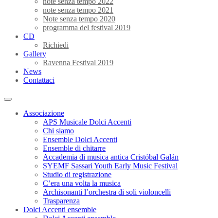
note senza tempo 2022
note senza tempo 2021
Note senza tempo 2020
programma del festival 2019
CD
Richiedi
Gallery
Ravenna Festival 2019
News
Contattaci
Associazione
APS Musicale Dolci Accenti
Chi siamo
Ensemble Dolci Accenti
Ensemble di chitarre
Accademia di musica antica Cristóbal Galán
SYEMF Sassari Youth Early Music Festival
Studio di registrazione
C’era una volta la musica
Archisonanti l’orchestra di soli violoncelli
Trasparenza
Dolci Accenti ensemble