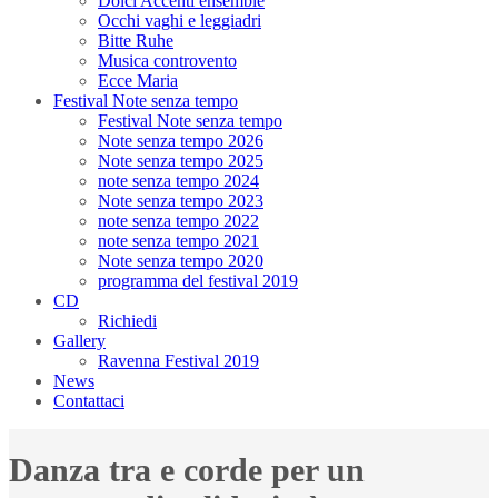
Dolci Accenti ensemble
Occhi vaghi e leggiadri
Bitte Ruhe
Musica controvento
Ecce Maria
Festival Note senza tempo
Festival Note senza tempo
Note senza tempo 2026
Note senza tempo 2025
note senza tempo 2024
Note senza tempo 2023
note senza tempo 2022
note senza tempo 2021
Note senza tempo 2020
programma del festival 2019
CD
Richiedi
Gallery
Ravenna Festival 2019
News
Contattaci
Danza tra e corde per un