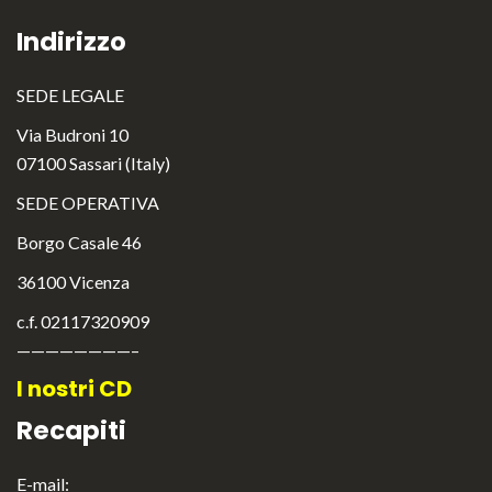
Indirizzo
SEDE LEGALE
Via Budroni 10
07100 Sassari (Italy)
SEDE OPERATIVA
Borgo Casale 46
36100 Vicenza
c.f. 02117320909
————————–
I nostri CD
Recapiti
E-mail: