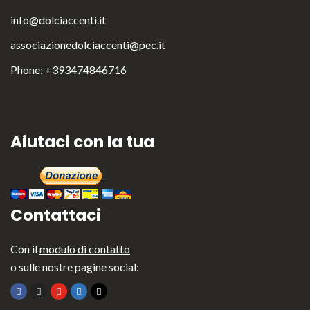
info@dolciaccenti.it
associazionedolciaccenti@pec.it
Phone: +393474846716
English
Italiano
Aiutaci con la tua
Contattaci
Con il
modulo di contatto
o sulle nostre pagine social: