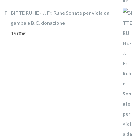
BITTE RUHE - J. Fr. Ruhe Sonate per viola da
gamba e B.C. donazione
15,00
€