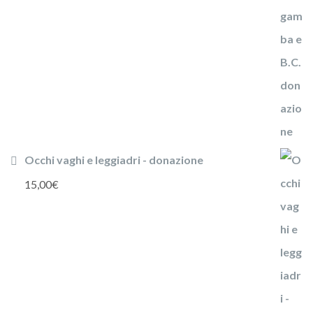
Occhi vaghi e leggiadri - donazione
15,00
€