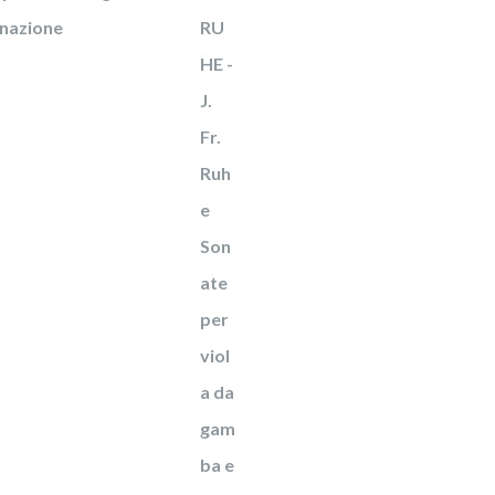
onazione