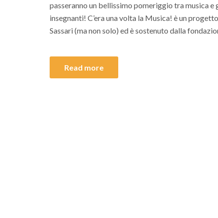
passeranno un bellissimo pomeriggio tra musica e g
insegnanti! C’era una volta la Musica! è un progetto
Sassari (ma non solo) ed è sostenuto dalla fondazio
Read more