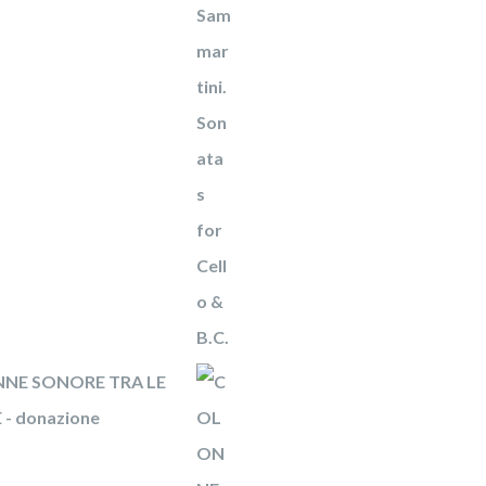
NE SONORE TRA LE
- donazione