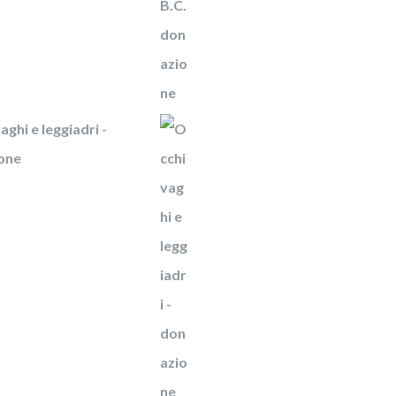
aghi e leggiadri -
one