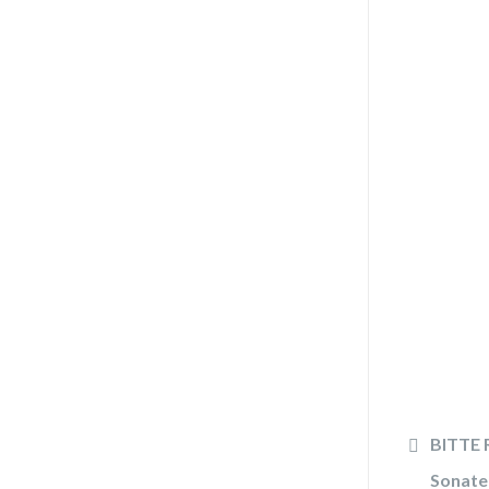
BITTE R
Sonate 