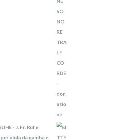
UHE - J. Fr. Ruhe
per viola da gamba e