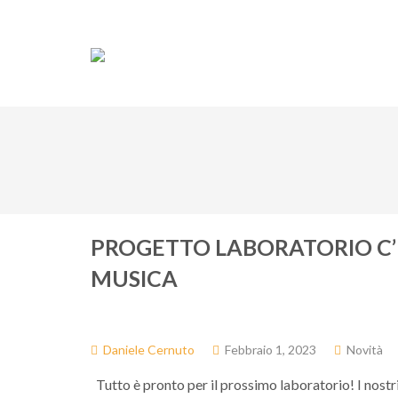
Associazione
Do
PROGETTO LABORATORIO C’
MUSICA
Daniele Cernuto
Febbraio 1, 2023
Novità
Tutto è pronto per il prossimo laboratorio! I nost