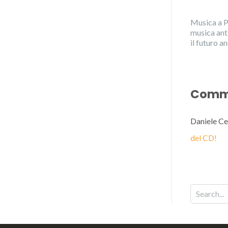
Musica a P
musica ant
il futuro 
Comme
Daniele Ce
del CD!