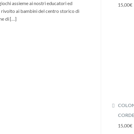
iochi assieme ai nostri educatori ed
15,00
€
 rivolto ai bambini del centro storico di
ne di […]
COLON
CORDE 
15,00
€