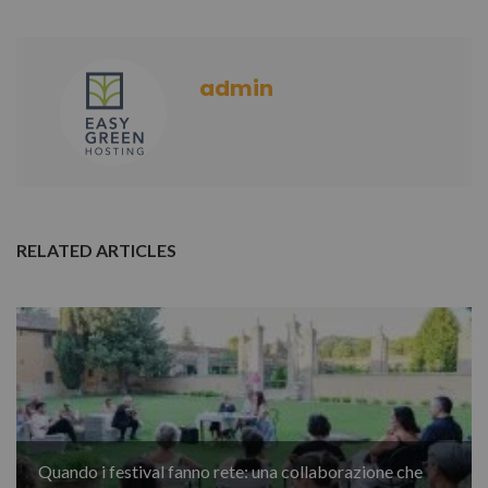
admin
RELATED ARTICLES
Quando i festival fanno rete: una collaborazione che