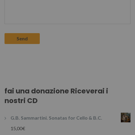
fai una donazione Riceverai i
nostri CD
G.B. Sammartini. Sonatas for Cello & B.C.
15,00
€