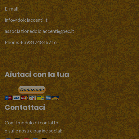
E-mail:
info@dolciaccenti.it
associazionedolciaccenti@pec.it
English
Phone: +393474846716
Italiano
Aiutaci con la tua
Contattaci
Con il
modulo di contatto
o sulle nostre pagine social: