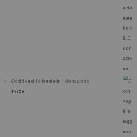
Occhi vaghi e leggiadri - donazione
15,00
€