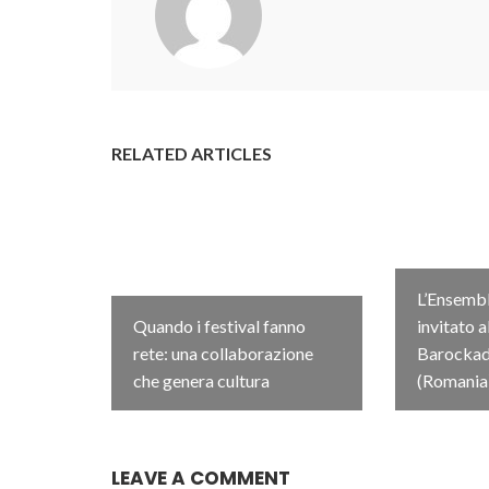
RELATED ARTICLES
L’Ensembl
Quando i festival fanno
invitato a
rete: una collaborazione
Barockada
che genera cultura
(Romania
LEAVE A COMMENT