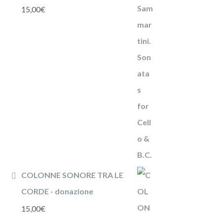
15,00
€
COLONNE SONORE TRA LE
CORDE - donazione
15,00
€