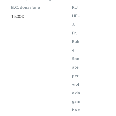
B.C. donazione
15,00
€