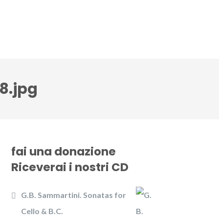
CD
Gallery
News
Contattaci
8.jpg
fai una donazione
Riceverai i nostri CD
G.B. Sammartini. Sonatas for
Cello & B.C.