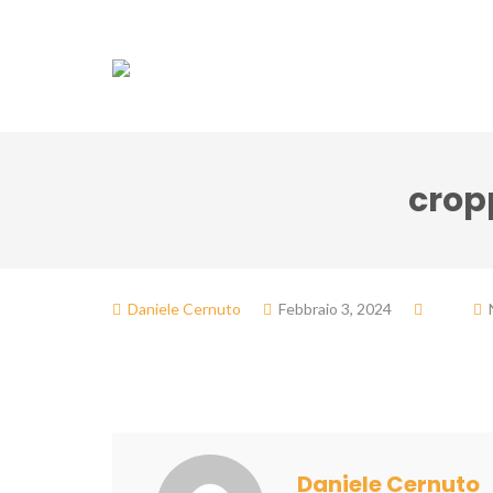
Associazione
Do
crop
Daniele Cernuto
Febbraio 3, 2024
Daniele Cernuto