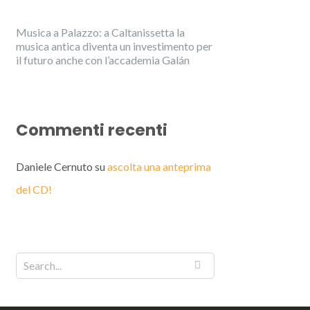
Musica a Palazzo: a Caltanissetta la
musica antica diventa un investimento per
il futuro anche con l’accademia Galán
Commenti recenti
Daniele Cernuto
su
ascolta una anteprima
del CD!
English
Italiano