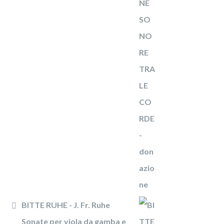
BITTE RUHE - J. Fr. Ruhe
Sonate per viola da gamba e