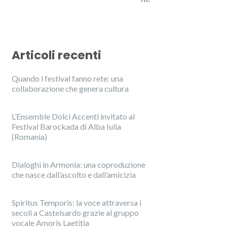
Articoli recenti
Quando i festival fanno rete: una
collaborazione che genera cultura
L’Ensemble Dolci Accenti invitato al
Festival Barockada di Alba Iulia
(Romania)
Dialoghi in Armonia: una coproduzione
che nasce dall’ascolto e dall’amicizia
Spiritus Temporis: la voce attraversa i
secoli a Castelsardo grazie al gruppo
vocale Amoris Laetitia