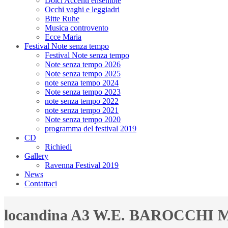
Dolci Accenti ensemble
Occhi vaghi e leggiadri
Bitte Ruhe
Musica controvento
Ecce Maria
Festival Note senza tempo
Festival Note senza tempo
Note senza tempo 2026
Note senza tempo 2025
note senza tempo 2024
Note senza tempo 2023
note senza tempo 2022
note senza tempo 2021
Note senza tempo 2020
programma del festival 2019
CD
Richiedi
Gallery
Ravenna Festival 2019
News
Contattaci
locandina A3 W.E. BAROCCHI 