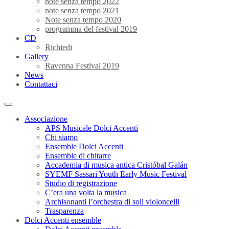
note senza tempo 2022
note senza tempo 2021
Note senza tempo 2020
programma del festival 2019
CD
Richiedi
Gallery
Ravenna Festival 2019
News
Contattaci
Associazione
APS Musicale Dolci Accenti
Chi siamo
Ensemble Dolci Accenti
Ensemble di chitarre
Accademia di musica antica Cristóbal Galán
SYEMF Sassari Youth Early Music Festival
Studio di registrazione
C’era una volta la musica
Archisonanti l’orchestra di soli violoncelli
Trasparenza
Dolci Accenti ensemble