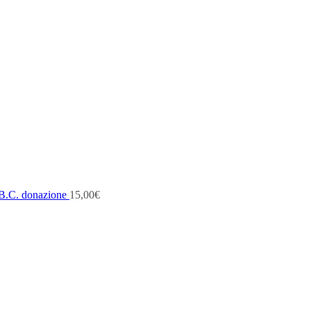
B.C. donazione
15,00
€