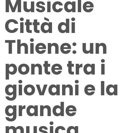
Musicale
Città di
Thiene: un
ponte tra i
giovani e la
grande
musica