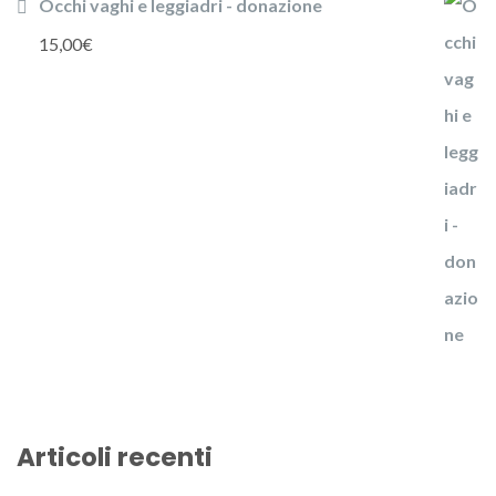
Occhi vaghi e leggiadri - donazione
15,00
€
Articoli recenti