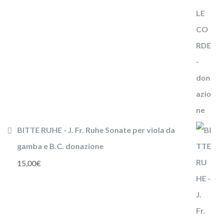
BITTE RUHE - J. Fr. Ruhe Sonate per viola da
gamba e B.C. donazione
15,00
€