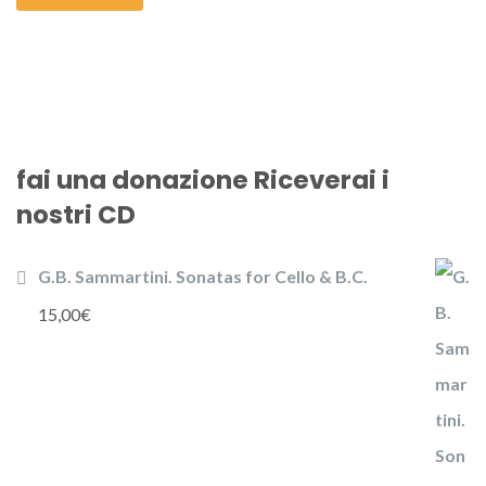
fai una donazione Riceverai i
nostri CD
G.B. Sammartini. Sonatas for Cello & B.C.
15,00
€