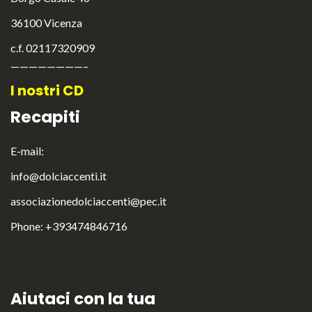
36100 Vicenza
c.f. 02117320909
English
————————–
Italiano
I nostri CD
Recapiti
E-mail:
info@dolciaccenti.it
associazionedolciaccenti@pec.it
Phone: +393474846716
Aiutaci con la tua