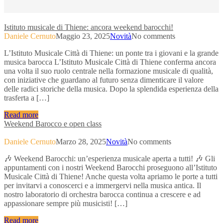
Istituto musicale di Thiene: ancora weekend barocchi!
Daniele Cernuto
Maggio 23, 2025
Novità
No comments
L’Istituto Musicale Città di Thiene: un ponte tra i giovani e la grande
musica barocca L’Istituto Musicale Città di Thiene conferma ancora
una volta il suo ruolo centrale nella formazione musicale di qualità,
con iniziative che guardano al futuro senza dimenticare il valore
delle radici storiche della musica. Dopo la splendida esperienza della
trasferta a […]
Read more
Weekend Barocco e open class
Daniele Cernuto
Marzo 28, 2025
Novità
No comments
🎶 Weekend Barocchi: un’esperienza musicale aperta a tutti! 🎶 Gli
appuntamenti con i nostri Weekend Barocchi proseguono all’Istituto
Musicale Città di Thiene! Anche questa volta apriamo le porte a tutti
per invitarvi a conoscerci e a immergervi nella musica antica. Il
nostro laboratorio di orchestra barocca continua a crescere e ad
appassionare sempre più musicisti! […]
Read more