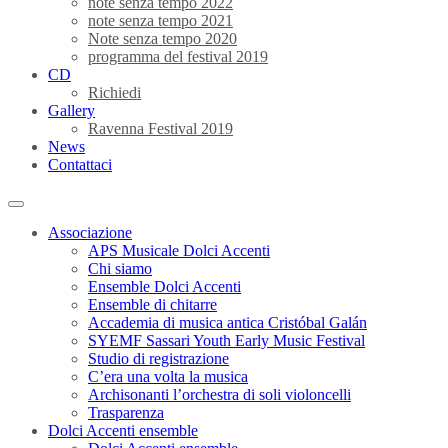
note senza tempo 2022
note senza tempo 2021
Note senza tempo 2020
programma del festival 2019
CD
Richiedi
Gallery
Ravenna Festival 2019
News
Contattaci
Associazione
APS Musicale Dolci Accenti
Chi siamo
Ensemble Dolci Accenti
Ensemble di chitarre
Accademia di musica antica Cristóbal Galán
SYEMF Sassari Youth Early Music Festival
Studio di registrazione
C’era una volta la musica
Archisonanti l’orchestra di soli violoncelli
Trasparenza
Dolci Accenti ensemble