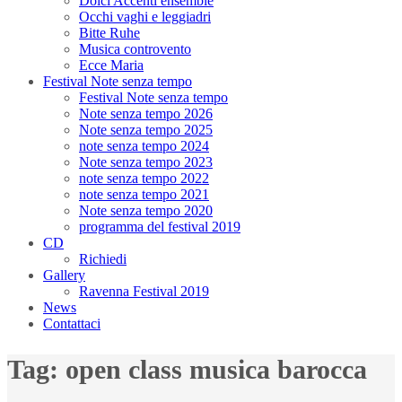
Dolci Accenti ensemble
Occhi vaghi e leggiadri
Bitte Ruhe
Musica controvento
Ecce Maria
Festival Note senza tempo
Festival Note senza tempo
Note senza tempo 2026
Note senza tempo 2025
note senza tempo 2024
Note senza tempo 2023
note senza tempo 2022
note senza tempo 2021
Note senza tempo 2020
programma del festival 2019
CD
Richiedi
Gallery
Ravenna Festival 2019
News
Contattaci
Tag:
open class musica barocca