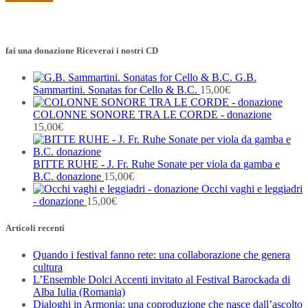
fai una donazione Riceverai i nostri CD
G.B.
Sammartini. Sonatas for Cello & B.C.
15,00
€
COLONNE SONORE TRA LE CORDE - donazione
15,00
€
BITTE RUHE - J. Fr. Ruhe Sonate per viola da gamba e
B.C. donazione
15,00
€
Occhi vaghi e leggiadri
- donazione
15,00
€
Articoli recenti
Quando i festival fanno rete: una collaborazione che genera
cultura
L’Ensemble Dolci Accenti invitato al Festival Barockada di
Alba Iulia (Romania)
Dialoghi in Armonia: una coproduzione che nasce dall’ascolto