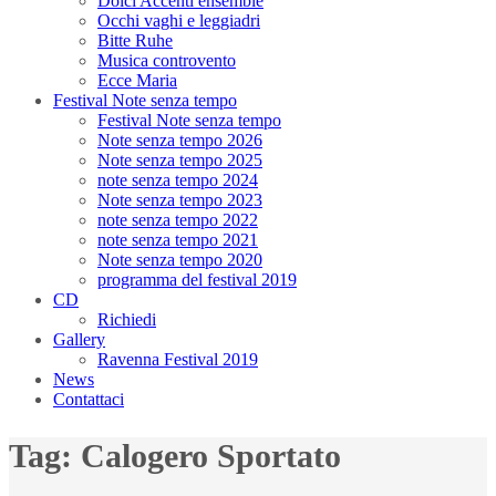
Dolci Accenti ensemble
Occhi vaghi e leggiadri
Bitte Ruhe
Musica controvento
Ecce Maria
Festival Note senza tempo
Festival Note senza tempo
Note senza tempo 2026
Note senza tempo 2025
note senza tempo 2024
Note senza tempo 2023
note senza tempo 2022
note senza tempo 2021
Note senza tempo 2020
programma del festival 2019
CD
Richiedi
Gallery
Ravenna Festival 2019
News
Contattaci
Tag:
Calogero Sportato