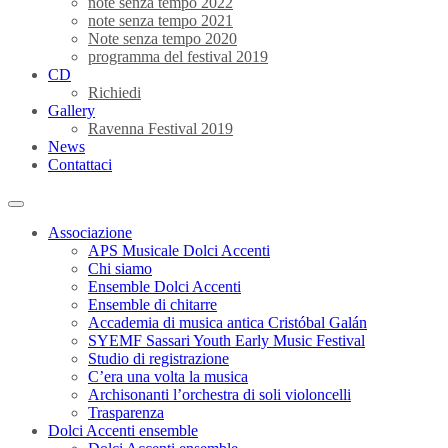
note senza tempo 2022
note senza tempo 2021
Note senza tempo 2020
programma del festival 2019
CD
Richiedi
Gallery
Ravenna Festival 2019
News
Contattaci
Associazione
APS Musicale Dolci Accenti
Chi siamo
Ensemble Dolci Accenti
Ensemble di chitarre
Accademia di musica antica Cristóbal Galán
SYEMF Sassari Youth Early Music Festival
Studio di registrazione
C’era una volta la musica
Archisonanti l’orchestra di soli violoncelli
Trasparenza
Dolci Accenti ensemble