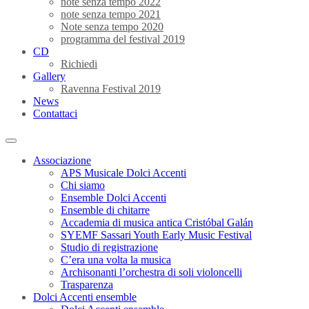
note senza tempo 2022
note senza tempo 2021
Note senza tempo 2020
programma del festival 2019
CD
Richiedi
Gallery
Ravenna Festival 2019
News
Contattaci
Associazione
APS Musicale Dolci Accenti
Chi siamo
Ensemble Dolci Accenti
Ensemble di chitarre
Accademia di musica antica Cristóbal Galán
SYEMF Sassari Youth Early Music Festival
Studio di registrazione
C’era una volta la musica
Archisonanti l’orchestra di soli violoncelli
Trasparenza
Dolci Accenti ensemble