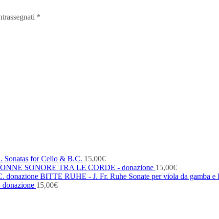
ntrassegnati
*
. Sonatas for Cello & B.C.
15,00
€
ONNE SONORE TRA LE CORDE - donazione
15,00
€
BITTE RUHE - J. Fr. Ruhe Sonate per viola da gamba e 
- donazione
15,00
€