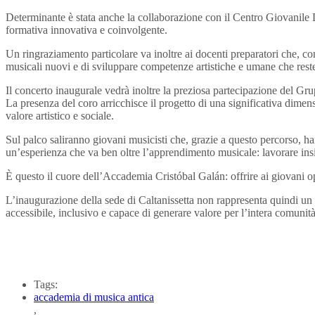
Determinante è stata anche la collaborazione con il Centro Giovanile
formativa innovativa e coinvolgente.
Un ringraziamento particolare va inoltre ai docenti preparatori che, c
musicali nuovi e di sviluppare competenze artistiche e umane che rest
Il concerto inaugurale vedrà inoltre la preziosa partecipazione del G
La presenza del coro arricchisce il progetto di una significativa dimen
valore artistico e sociale.
Sul palco saliranno giovani musicisti che, grazie a questo percorso, h
un’esperienza che va ben oltre l’apprendimento musicale: lavorare insi
È questo il cuore dell’Accademia Cristóbal Galán: offrire ai giovani op
L’inaugurazione della sede di Caltanissetta non rappresenta quindi un 
accessibile, inclusivo e capace di generare valore per l’intera comunità
Tags:
accademia di musica antica
,