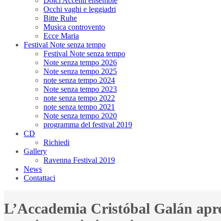
Dolci Accenti ensemble
Occhi vaghi e leggiadri
Bitte Ruhe
Musica controvento
Ecce Maria
Festival Note senza tempo
Festival Note senza tempo
Note senza tempo 2026
Note senza tempo 2025
note senza tempo 2024
Note senza tempo 2023
note senza tempo 2022
note senza tempo 2021
Note senza tempo 2020
programma del festival 2019
CD
Richiedi
Gallery
Ravenna Festival 2019
News
Contattaci
L’Accademia Cristóbal Galán apre