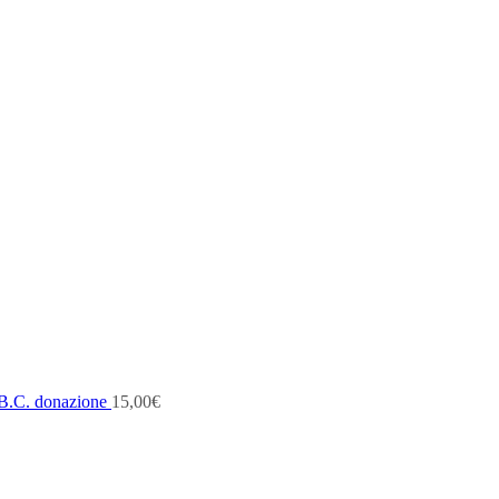
B.C. donazione
15,00
€