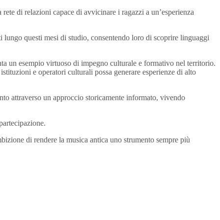
te di relazioni capace di avvicinare i ragazzi a un’esperienza
i lungo questi mesi di studio, consentendo loro di scoprire linguaggi
nta un esempio virtuoso di impegno culturale e formativo nel territorio.
stituzioni e operatori culturali possa generare esperienze di alto
cento attraverso un approccio storicamente informato, vivendo
 partecipazione.
ambizione di rendere la musica antica uno strumento sempre più