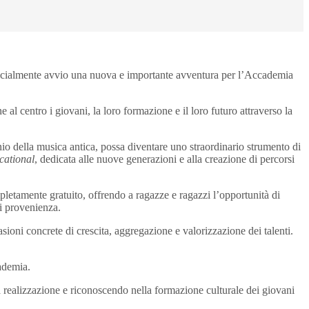
ficialmente avvio una nuova e importante avventura per l’Accademia
l centro i giovani, la loro formazione e il loro futuro attraverso la
nio della musica antica, possa diventare uno straordinario strumento di
cational
, dedicata alle nuove generazioni e alla creazione di percorsi
pletamente gratuito, offrendo a ragazze e ragazzi l’opportunità di
di provenienza.
sioni concrete di crescita, aggregazione e valorizzazione dei talenti.
cademia.
 realizzazione e riconoscendo nella formazione culturale dei giovani