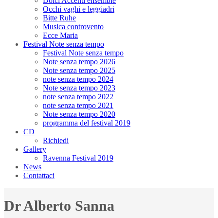
Dolci Accenti ensemble
Occhi vaghi e leggiadri
Bitte Ruhe
Musica controvento
Ecce Maria
Festival Note senza tempo
Festival Note senza tempo
Note senza tempo 2026
Note senza tempo 2025
note senza tempo 2024
Note senza tempo 2023
note senza tempo 2022
note senza tempo 2021
Note senza tempo 2020
programma del festival 2019
CD
Richiedi
Gallery
Ravenna Festival 2019
News
Contattaci
Dr Alberto Sanna