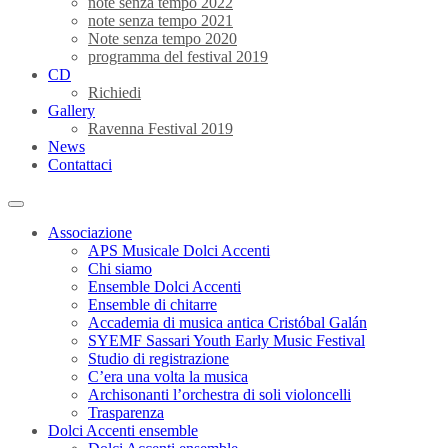
note senza tempo 2022
note senza tempo 2021
Note senza tempo 2020
programma del festival 2019
CD
Richiedi
Gallery
Ravenna Festival 2019
News
Contattaci
Associazione
APS Musicale Dolci Accenti
Chi siamo
Ensemble Dolci Accenti
Ensemble di chitarre
Accademia di musica antica Cristóbal Galán
SYEMF Sassari Youth Early Music Festival
Studio di registrazione
C’era una volta la musica
Archisonanti l’orchestra di soli violoncelli
Trasparenza
Dolci Accenti ensemble