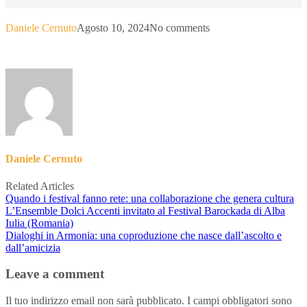
Daniele Cernuto
Agosto 10, 2024
No comments
Daniele Cernuto
Related Articles
Quando i festival fanno rete: una collaborazione che genera cultura
L’Ensemble Dolci Accenti invitato al Festival Barockada di Alba
Iulia (Romania)
Dialoghi in Armonia: una coproduzione che nasce dall’ascolto e
dall’amicizia
Leave a comment
Il tuo indirizzo email non sarà pubblicato.
I campi obbligatori sono