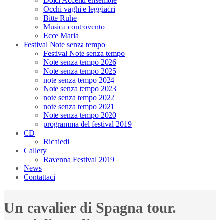
Dolci Accenti ensemble
Occhi vaghi e leggiadri
Bitte Ruhe
Musica controvento
Ecce Maria
Festival Note senza tempo
Festival Note senza tempo
Note senza tempo 2026
Note senza tempo 2025
note senza tempo 2024
Note senza tempo 2023
note senza tempo 2022
note senza tempo 2021
Note senza tempo 2020
programma del festival 2019
CD
Richiedi
Gallery
Ravenna Festival 2019
News
Contattaci
Un cavalier di Spagna tour.