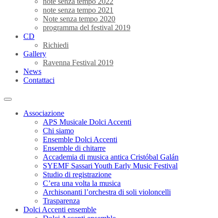
note senza tempo 2022
note senza tempo 2021
Note senza tempo 2020
programma del festival 2019
CD
Richiedi
Gallery
Ravenna Festival 2019
News
Contattaci
Associazione
APS Musicale Dolci Accenti
Chi siamo
Ensemble Dolci Accenti
Ensemble di chitarre
Accademia di musica antica Cristóbal Galán
SYEMF Sassari Youth Early Music Festival
Studio di registrazione
C’era una volta la musica
Archisonanti l’orchestra di soli violoncelli
Trasparenza
Dolci Accenti ensemble