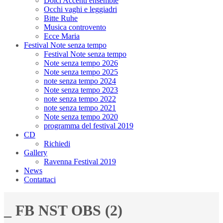
Dolci Accenti ensemble
Occhi vaghi e leggiadri
Bitte Ruhe
Musica controvento
Ecce Maria
Festival Note senza tempo
Festival Note senza tempo
Note senza tempo 2026
Note senza tempo 2025
note senza tempo 2024
Note senza tempo 2023
note senza tempo 2022
note senza tempo 2021
Note senza tempo 2020
programma del festival 2019
CD
Richiedi
Gallery
Ravenna Festival 2019
News
Contattaci
_ FB NST OBS (2)