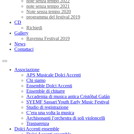
note senza tempo 2022
note senza tempo 2021
Note senza tempo 2020
programma del festival 2019
CD
Richiedi
Gallery
Ravenna Festival 2019
News
Contattaci
Associazione
APS Musicale Dolci Accenti
Chi siamo
Ensemble Dolci Accenti
Ensemble di chitarre
Accademia di musica antica Cristóbal Galán
SYEMF Sassari Youth Early Music Festival
Studio di registrazione
C’era una volta la musica
Archisonanti l’orchestra di soli violoncelli
Trasparenza
Dolci Accenti ensemble