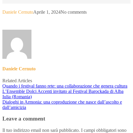
Daniele Cernuto
Aprile 1, 2024
No comments
Daniele Cernuto
Related Articles
Quando i festival fanno rete: una collaborazione che genera cultura
L’Ensemble Dolci Accenti invitato al Festival Barockada di Alba
Iulia (Romania)
Dialoghi in Armonia: una coproduzione che nasce dall’ascolto e
dall’amicizia
Leave a comment
Il tuo indirizzo email non sarà pubblicato.
I campi obbligatori sono