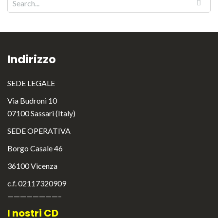
Indirizzo
SEDE LEGALE
Via Budroni 10
07100 Sassari (Italy)
SEDE OPERATIVA
Borgo Casale 46
36100 Vicenza
c.f. 02117320909
————————–
I nostri CD