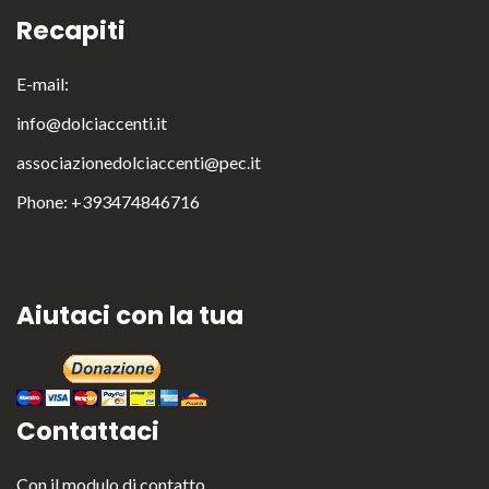
Recapiti
E-mail:
info@dolciaccenti.it
English
Italiano
associazionedolciaccenti@pec.it
Phone: +393474846716
Aiutaci con la tua
Contattaci
Con il
modulo di contatto