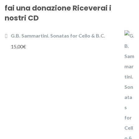
fai una donazione Riceverai i
nostri CD
G.B. Sammartini. Sonatas for Cello & B.C.
15,00
€