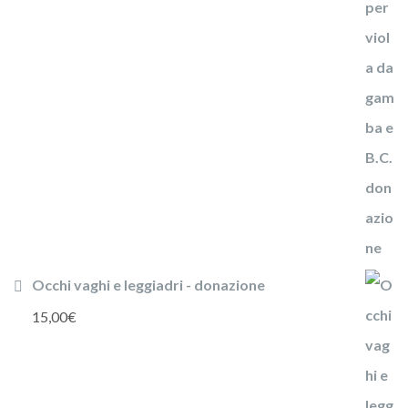
Occhi vaghi e leggiadri - donazione
15,00
€