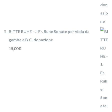
BITTE RUHE - J. Fr. Ruhe Sonate per viola da
gamba e B.C. donazione
15,00
€