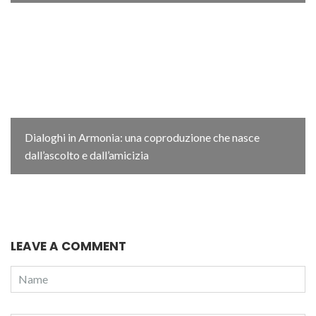
Dialoghi in Armonia: una coproduzione che nasce
dall’ascolto e dall’amicizia
LEAVE A COMMENT