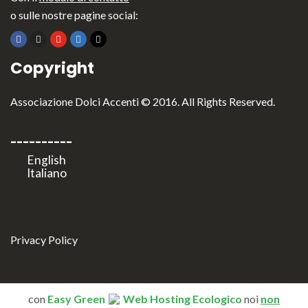
o sulle nostre pagine social:
Copyright
Associazione Dolci Accenti © 2016. All Rights Reserved.
----------
Privacy Policy
con
Easy Green
Web Hosting Ecologico
noi
non