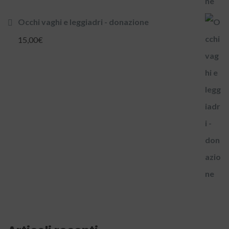
Occhi vaghi e leggiadri - donazione
15,00
€