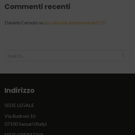
Commenti recenti
Daniele Cernuto
su
ascolta una anteprima del CD!
Indirizzo
SEDE LEGALE
Via Budroni 10
07100 Sassari (Italy)
SEDE OPERATIVA