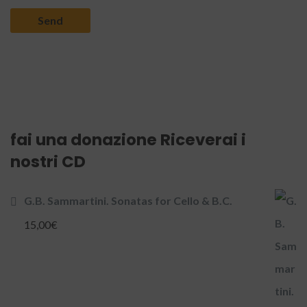
fai una donazione Riceverai i
nostri CD
G.B. Sammartini. Sonatas for Cello & B.C.
15,00
€