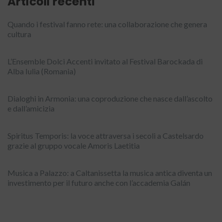
Articoli recenti
Quando i festival fanno rete: una collaborazione che genera
cultura
L’Ensemble Dolci Accenti invitato al Festival Barockada di
Alba Iulia (Romania)
Dialoghi in Armonia: una coproduzione che nasce dall’ascolto
e dall’amicizia
Spiritus Temporis: la voce attraversa i secoli a Castelsardo
grazie al gruppo vocale Amoris Laetitia
Musica a Palazzo: a Caltanissetta la musica antica diventa un
investimento per il futuro anche con l’accademia Galán