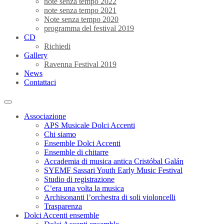
note senza tempo 2022
note senza tempo 2021
Note senza tempo 2020
programma del festival 2019
CD
Richiedi
Gallery
Ravenna Festival 2019
News
Contattaci
Associazione
APS Musicale Dolci Accenti
Chi siamo
Ensemble Dolci Accenti
Ensemble di chitarre
Accademia di musica antica Cristóbal Galán
SYEMF Sassari Youth Early Music Festival
Studio di registrazione
C’era una volta la musica
Archisonanti l’orchestra di soli violoncelli
Trasparenza
Dolci Accenti ensemble