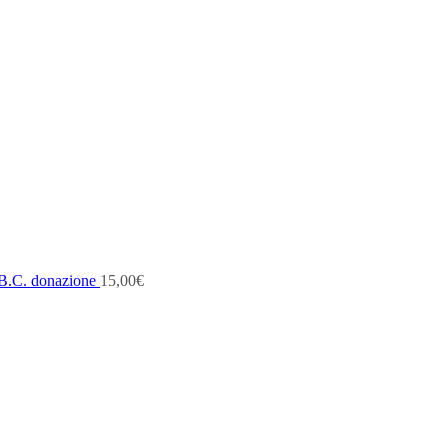
B.C. donazione
15,00
€