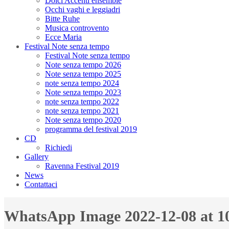
Dolci Accenti ensemble
Occhi vaghi e leggiadri
Bitte Ruhe
Musica controvento
Ecce Maria
Festival Note senza tempo
Festival Note senza tempo
Note senza tempo 2026
Note senza tempo 2025
note senza tempo 2024
Note senza tempo 2023
note senza tempo 2022
note senza tempo 2021
Note senza tempo 2020
programma del festival 2019
CD
Richiedi
Gallery
Ravenna Festival 2019
News
Contattaci
WhatsApp Image 2022-12-08 at 10