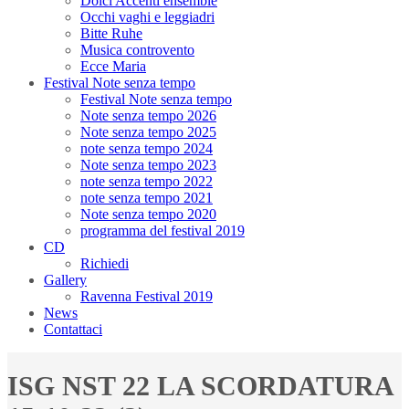
Dolci Accenti ensemble
Occhi vaghi e leggiadri
Bitte Ruhe
Musica controvento
Ecce Maria
Festival Note senza tempo
Festival Note senza tempo
Note senza tempo 2026
Note senza tempo 2025
note senza tempo 2024
Note senza tempo 2023
note senza tempo 2022
note senza tempo 2021
Note senza tempo 2020
programma del festival 2019
CD
Richiedi
Gallery
Ravenna Festival 2019
News
Contattaci
ISG NST 22 LA SCORDATURA