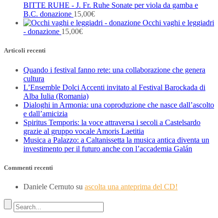
BITTE RUHE - J. Fr. Ruhe Sonate per viola da gamba e
B.C. donazione
15,00
€
Occhi vaghi e leggiadri
- donazione
15,00
€
Articoli recenti
Quando i festival fanno rete: una collaborazione che genera
cultura
L’Ensemble Dolci Accenti invitato al Festival Barockada di
Alba Iulia (Romania)
Dialoghi in Armonia: una coproduzione che nasce dall’ascolto
e dall’amicizia
Spiritus Temporis: la voce attraversa i secoli a Castelsardo
grazie al gruppo vocale Amoris Laetitia
Musica a Palazzo: a Caltanissetta la musica antica diventa un
investimento per il futuro anche con l’accademia Galán
Commenti recenti
Daniele Cernuto
su
ascolta una anteprima del CD!