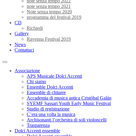
note senza tempo 2022
note senza tempo 2021
Note senza tempo 2020
programma del festival 2019
CD
Richiedi
Gallery
Ravenna Festival 2019
News
Contattaci
Associazione
APS Musicale Dolci Accenti
Chi siamo
Ensemble Dolci Accenti
Ensemble di chitarre
Accademia di musica antica Cristóbal Galán
SYEMF Sassari Youth Early Music Festival
Studio di registrazione
C’era una volta la musica
Archisonanti l’orchestra di soli violoncelli
Trasparenza
Dolci Accenti ensemble