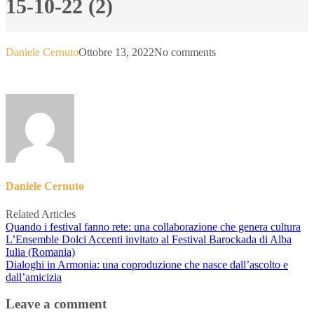
15-10-22 (2)
Daniele Cernuto
Ottobre 13, 2022
No comments
Daniele Cernuto
Related Articles
Quando i festival fanno rete: una collaborazione che genera cultura
L’Ensemble Dolci Accenti invitato al Festival Barockada di Alba
Iulia (Romania)
Dialoghi in Armonia: una coproduzione che nasce dall’ascolto e
dall’amicizia
Leave a comment