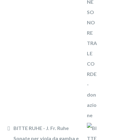
BITTE RUHE - J. Fr. Ruhe
Sonate per viola da gamba e