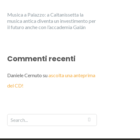
Musica a Palazzo: a Caltanissetta la
musica antica diventa un investimento per
il futuro anche con l’accademia Galán
Commenti recenti
Daniele Cernuto
su
ascolta una anteprima
del CD!
English
Italiano