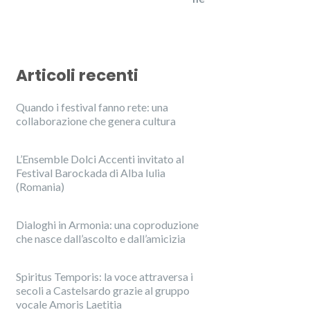
Articoli recenti
Quando i festival fanno rete: una
collaborazione che genera cultura
L’Ensemble Dolci Accenti invitato al
Festival Barockada di Alba Iulia
(Romania)
Dialoghi in Armonia: una coproduzione
che nasce dall’ascolto e dall’amicizia
Spiritus Temporis: la voce attraversa i
secoli a Castelsardo grazie al gruppo
vocale Amoris Laetitia