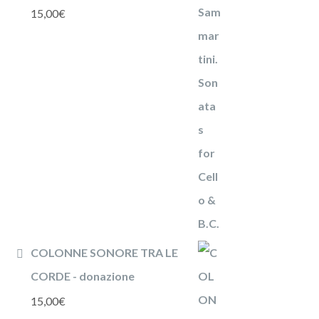
15,00
€
COLONNE SONORE TRA LE
CORDE - donazione
15,00
€