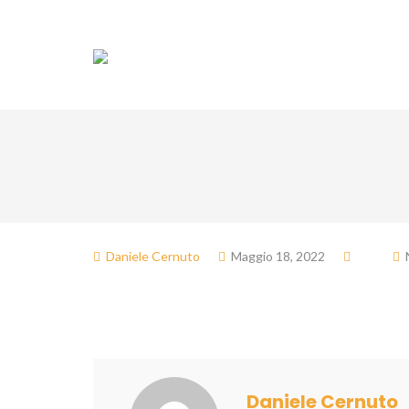
Associazione
Do
Daniele Cernuto
Maggio 18, 2022
Daniele Cernuto