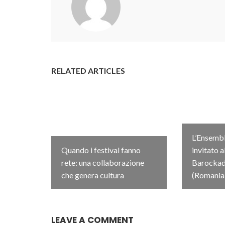
RELATED ARTICLES
L’Ensembl
Quando i festival fanno
invitato a
rete: una collaborazione
Barockada
che genera cultura
(Romania
LEAVE A COMMENT