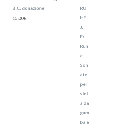
B.C. donazione
15,00
€