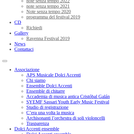
note senza tempo 2022
note senza tempo 2021
Note senza tempo 2020
programma del festival 2019
CD
Richiedi
Gallery
Ravenna Festival 2019
News
Contattaci
Associazione
APS Musicale Dolci Accenti
Chi siamo
Ensemble Dolci Accenti
Ensemble di chitarre
Accademia di musica antica Cristóbal Galán
SYEMF Sassari Youth Early Music Festival
Studio di registrazione
C’era una volta la musica
Archisonanti l’orchestra di soli violoncelli
Trasparenza
Dolci Accenti ensemble