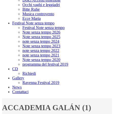
Dolci Accenti ensemble
Occhi vaghi e leggiadri
Bitte Ruhe
Musica controvento
Ecce Maria
Festival Note senza tempo
Festival Note senza tempo
Note senza tempo 2026
Note senza tempo 2025
note senza tempo 2024
Note senza tempo 2023
note senza tempo 2022
note senza tempo 2021
Note senza tempo 2020
programma del festival 2019
CD
Richiedi
Gallery
Ravenna Festival 2019
News
Contattaci
ACCADEMIA GALÁN (1)