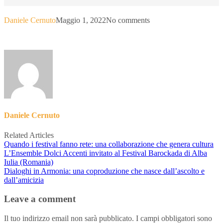
Daniele Cernuto
Maggio 1, 2022
No comments
Daniele Cernuto
Related Articles
Quando i festival fanno rete: una collaborazione che genera cultura
L’Ensemble Dolci Accenti invitato al Festival Barockada di Alba
Iulia (Romania)
Dialoghi in Armonia: una coproduzione che nasce dall’ascolto e
dall’amicizia
Leave a comment
Il tuo indirizzo email non sarà pubblicato.
I campi obbligatori sono