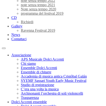
note senza tempo 2022
note senza tempo 2021
Note senza tempo 2020
programma del festival 2019
CD
Richiedi
Gallery
Ravenna Festival 2019
News
Contattaci
Associazione
APS Musicale Dolci Accenti
Chi siamo
Ensemble Dolci Accenti
Ensemble di chitarre
Accademia di musica antica Cristóbal Galán
SYEMF Sassari Youth Early Music Festival
Studio di registrazione
C’era una volta la musica
Archisonanti l’orchestra di soli violoncelli
Trasparenza
Dolci Accenti ensemble