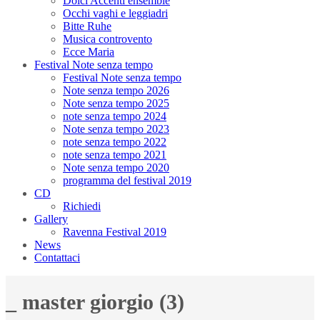
Dolci Accenti ensemble
Occhi vaghi e leggiadri
Bitte Ruhe
Musica controvento
Ecce Maria
Festival Note senza tempo
Festival Note senza tempo
Note senza tempo 2026
Note senza tempo 2025
note senza tempo 2024
Note senza tempo 2023
note senza tempo 2022
note senza tempo 2021
Note senza tempo 2020
programma del festival 2019
CD
Richiedi
Gallery
Ravenna Festival 2019
News
Contattaci
_ master giorgio (3)