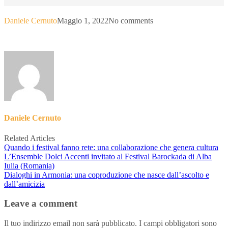
Daniele Cernuto
Maggio 1, 2022
No comments
Daniele Cernuto
Related Articles
Quando i festival fanno rete: una collaborazione che genera cultura
L’Ensemble Dolci Accenti invitato al Festival Barockada di Alba
Iulia (Romania)
Dialoghi in Armonia: una coproduzione che nasce dall’ascolto e
dall’amicizia
Leave a comment
Il tuo indirizzo email non sarà pubblicato.
I campi obbligatori sono