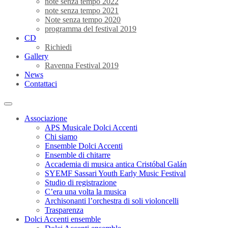
note senza tempo 2022
note senza tempo 2021
Note senza tempo 2020
programma del festival 2019
CD
Richiedi
Gallery
Ravenna Festival 2019
News
Contattaci
Associazione
APS Musicale Dolci Accenti
Chi siamo
Ensemble Dolci Accenti
Ensemble di chitarre
Accademia di musica antica Cristóbal Galán
SYEMF Sassari Youth Early Music Festival
Studio di registrazione
C’era una volta la musica
Archisonanti l’orchestra di soli violoncelli
Trasparenza
Dolci Accenti ensemble