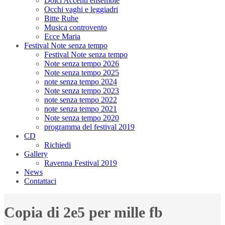
Dolci Accenti ensemble
Occhi vaghi e leggiadri
Bitte Ruhe
Musica controvento
Ecce Maria
Festival Note senza tempo
Festival Note senza tempo
Note senza tempo 2026
Note senza tempo 2025
note senza tempo 2024
Note senza tempo 2023
note senza tempo 2022
note senza tempo 2021
Note senza tempo 2020
programma del festival 2019
CD
Richiedi
Gallery
Ravenna Festival 2019
News
Contattaci
Copia di 2e5 per mille fb