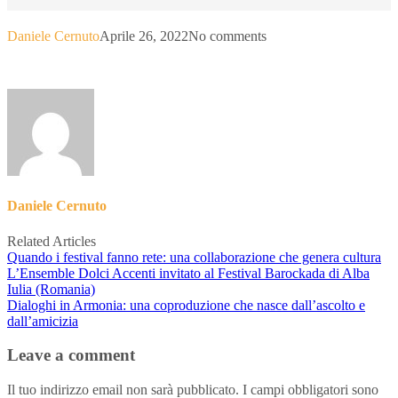
Daniele Cernuto
Aprile 26, 2022
No comments
Daniele Cernuto
Related Articles
Quando i festival fanno rete: una collaborazione che genera cultura
L’Ensemble Dolci Accenti invitato al Festival Barockada di Alba
Iulia (Romania)
Dialoghi in Armonia: una coproduzione che nasce dall’ascolto e
dall’amicizia
Leave a comment
Il tuo indirizzo email non sarà pubblicato.
I campi obbligatori sono