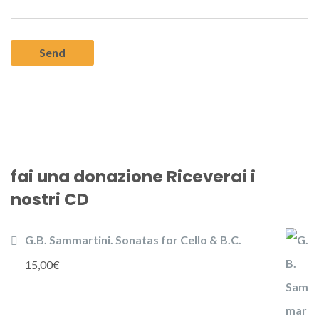
fai una donazione Riceverai i
nostri CD
G.B. Sammartini. Sonatas for Cello & B.C.
15,00
€