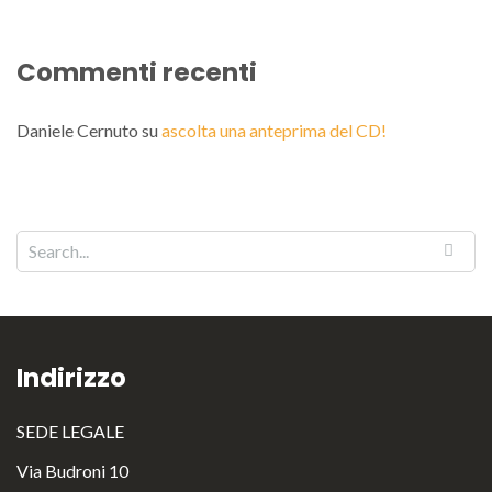
Commenti recenti
Daniele Cernuto
su
ascolta una anteprima del CD!
Indirizzo
SEDE LEGALE
Via Budroni 10