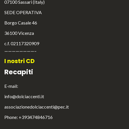
07100 Sassari (Italy)
SEDE OPERATIVA
Borgo Casale 46
36100 Vicenza
c.f. 02117320909
————————–
I nostri CD
Recapiti
E-mail:
info@dolciaccenti.it
associazionedolciaccenti@pec.it
English
Italiano
Phone: +393474846716