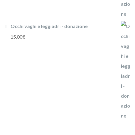
Occhi vaghi e leggiadri - donazione
15,00
€