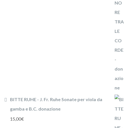
BITTE RUHE - J. Fr. Ruhe Sonate per viola da
gamba e B.C. donazione
15,00
€