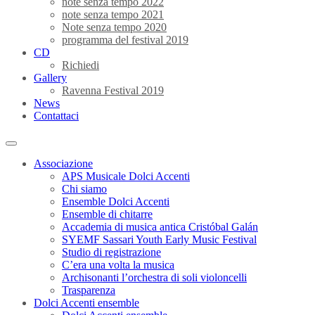
note senza tempo 2022
note senza tempo 2021
Note senza tempo 2020
programma del festival 2019
CD
Richiedi
Gallery
Ravenna Festival 2019
News
Contattaci
Associazione
APS Musicale Dolci Accenti
Chi siamo
Ensemble Dolci Accenti
Ensemble di chitarre
Accademia di musica antica Cristóbal Galán
SYEMF Sassari Youth Early Music Festival
Studio di registrazione
C’era una volta la musica
Archisonanti l’orchestra di soli violoncelli
Trasparenza
Dolci Accenti ensemble