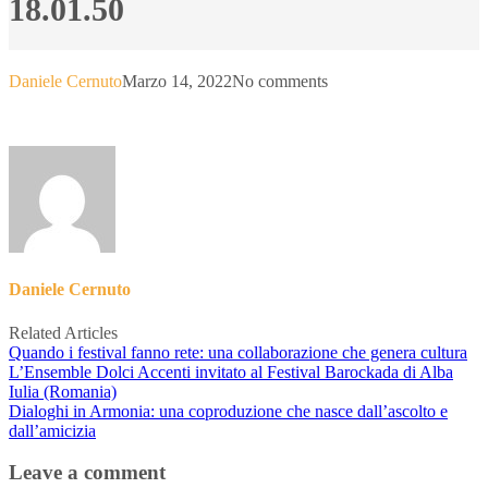
18.01.50
Daniele Cernuto
Marzo 14, 2022
No comments
Daniele Cernuto
Related Articles
Quando i festival fanno rete: una collaborazione che genera cultura
L’Ensemble Dolci Accenti invitato al Festival Barockada di Alba
Iulia (Romania)
Dialoghi in Armonia: una coproduzione che nasce dall’ascolto e
dall’amicizia
Leave a comment