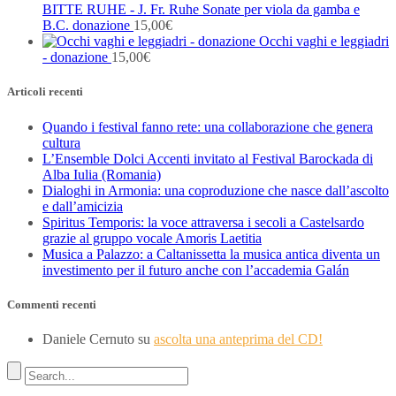
BITTE RUHE - J. Fr. Ruhe Sonate per viola da gamba e
B.C. donazione
15,00
€
Occhi vaghi e leggiadri
- donazione
15,00
€
Articoli recenti
Quando i festival fanno rete: una collaborazione che genera
cultura
L’Ensemble Dolci Accenti invitato al Festival Barockada di
Alba Iulia (Romania)
Dialoghi in Armonia: una coproduzione che nasce dall’ascolto
e dall’amicizia
Spiritus Temporis: la voce attraversa i secoli a Castelsardo
grazie al gruppo vocale Amoris Laetitia
Musica a Palazzo: a Caltanissetta la musica antica diventa un
investimento per il futuro anche con l’accademia Galán
Commenti recenti
Daniele Cernuto
su
ascolta una anteprima del CD!