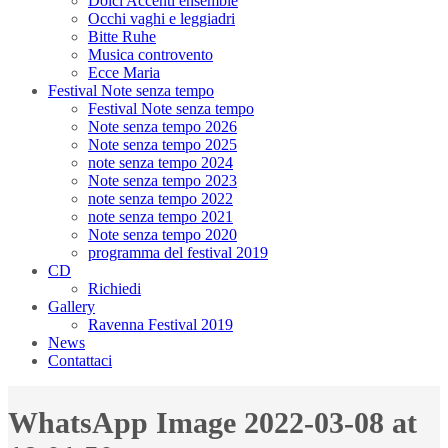
Dolci Accenti ensemble
Occhi vaghi e leggiadri
Bitte Ruhe
Musica controvento
Ecce Maria
Festival Note senza tempo
Festival Note senza tempo
Note senza tempo 2026
Note senza tempo 2025
note senza tempo 2024
Note senza tempo 2023
note senza tempo 2022
note senza tempo 2021
Note senza tempo 2020
programma del festival 2019
CD
Richiedi
Gallery
Ravenna Festival 2019
News
Contattaci
WhatsApp Image 2022-03-08 at