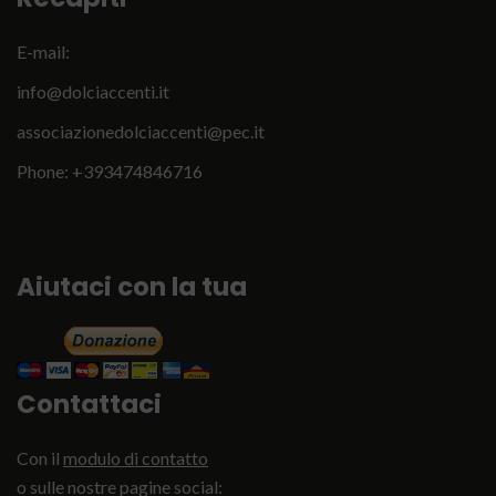
E-mail:
info@dolciaccenti.it
English
associazionedolciaccenti@pec.it
Italiano
Phone: +393474846716
Aiutaci con la tua
Contattaci
Con il
modulo di contatto
o sulle nostre pagine social: