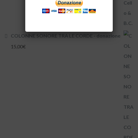
COLONNE SONORE TRA LE CORDE - donazione
15,00
€