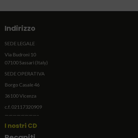
Indirizzo
SEDE LEGALE
Via Budroni 10
07100 Sassari (Italy)
SEDE OPERATIVA
Borgo Casale 46
36100 Vicenza
c.f. 02117320909
————————–
I nostri CD
Recapiti