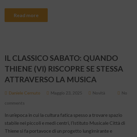
Read more
IL CLASSICO SABATO: QUANDO
THIENE (VI) RISCOPRE SE STESSA
ATTRAVERSO LA MUSICA
Daniele Cernuto
Maggio 23, 2025
Novità
No
comments
In un’epoca in cui la cultura fatica spesso a trovare spazio
stabile nei piccoli e medi centri, l’Istituto Musicale Città di
Thiene si fa portavoce di un progetto lungimirante e