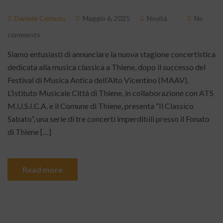
Daniele Cernuto
Maggio 6, 2025
Novità
No
comments
Siamo entusiasti di annunciare la nuova stagione concertistica
dedicata alla musica classica a Thiene, dopo il successo del
Festival di Musica Antica dell’Alto Vicentino (MAAV).
L’Istituto Musicale Città di Thiene, in collaborazione con ATS
M.U.S.I.C.A. e il Comune di Thiene, presenta “Il Classico
Sabato”, una serie di tre concerti imperdibili presso il Fonato
di Thiene […]
Read more