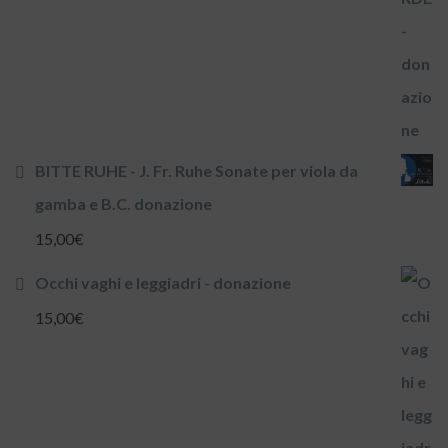
BITTE RUHE - J. Fr. Ruhe Sonate per viola da
gamba e B.C. donazione
15,00
€
Occhi vaghi e leggiadri - donazione
15,00
€