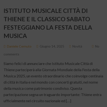
ISTITUTO MUSICALE CITTÀ DI
THIENE E IL CLASSICO SABATO
FESTEGGIANO LA FESTA DELLA
MUSICA
Daniele Cernuto
Giugno 14, 2025
Novità
No
comments
Siamo felici di annunciare che Istituto Musicale Città di
Thiene parteciperà alla Giornata Mondiale della Festa della
Musica 2025, un evento straordinario che coinvolge centinaia
di città in Italia e nel mondo con concerti gratuiti, nel nome
della musica come patrimonio condiviso. Questa
partecipazione segna un traguardo importante: Thiene entra
ufficialmente nel circuito nazionale ed […]