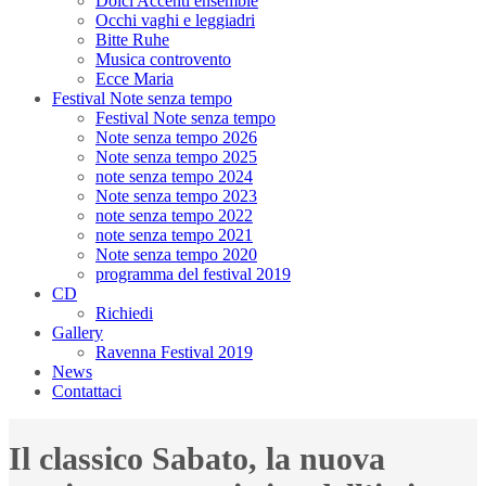
Dolci Accenti ensemble
Occhi vaghi e leggiadri
Bitte Ruhe
Musica controvento
Ecce Maria
Festival Note senza tempo
Festival Note senza tempo
Note senza tempo 2026
Note senza tempo 2025
note senza tempo 2024
Note senza tempo 2023
note senza tempo 2022
note senza tempo 2021
Note senza tempo 2020
programma del festival 2019
CD
Richiedi
Gallery
Ravenna Festival 2019
News
Contattaci
Il classico Sabato, la nuova