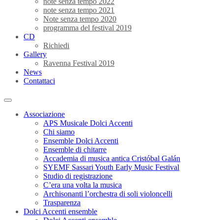
note senza tempo 2022
note senza tempo 2021
Note senza tempo 2020
programma del festival 2019
CD
Richiedi
Gallery
Ravenna Festival 2019
News
Contattaci
Associazione
APS Musicale Dolci Accenti
Chi siamo
Ensemble Dolci Accenti
Ensemble di chitarre
Accademia di musica antica Cristóbal Galán
SYEMF Sassari Youth Early Music Festival
Studio di registrazione
C’era una volta la musica
Archisonanti l’orchestra di soli violoncelli
Trasparenza
Dolci Accenti ensemble