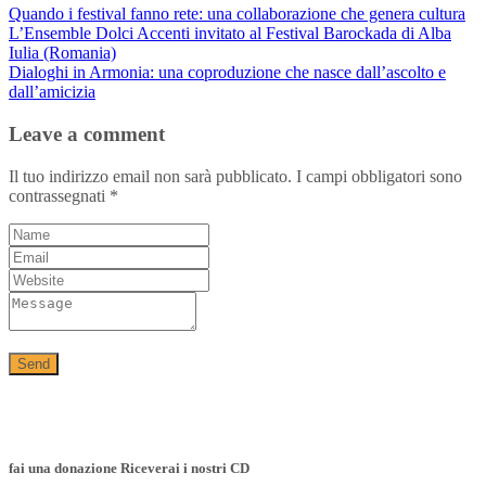
Quando i festival fanno rete: una collaborazione che genera cultura
L’Ensemble Dolci Accenti invitato al Festival Barockada di Alba
Iulia (Romania)
Dialoghi in Armonia: una coproduzione che nasce dall’ascolto e
dall’amicizia
Leave a comment
Il tuo indirizzo email non sarà pubblicato.
I campi obbligatori sono
contrassegnati
*
fai una donazione Riceverai i nostri CD