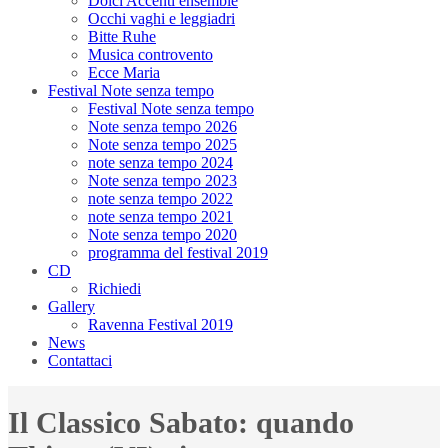
Dolci Accenti ensemble
Occhi vaghi e leggiadri
Bitte Ruhe
Musica controvento
Ecce Maria
Festival Note senza tempo
Festival Note senza tempo
Note senza tempo 2026
Note senza tempo 2025
note senza tempo 2024
Note senza tempo 2023
note senza tempo 2022
note senza tempo 2021
Note senza tempo 2020
programma del festival 2019
CD
Richiedi
Gallery
Ravenna Festival 2019
News
Contattaci
Il Classico Sabato: quando