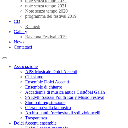
note senza tempo 2022
note senza tempo 2021
Note senza tempo 2020
programma del festival 2019
CD
Richiedi
Gallery
Ravenna Festival 2019
News
Contattaci
Associazione
APS Musicale Dolci Accenti
Chi siamo
Ensemble Dolci Accenti
Ensemble di chitarre
Accademia di musica antica Cristóbal Galán
SYEMF Sassari Youth Early Music Festival
Studio di registrazione
C’era una volta la musica
Archisonanti l’orchestra di soli violoncelli
Trasparenza
Dolci Accenti ensemble