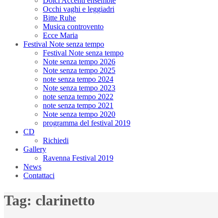
Dolci Accenti ensemble
Occhi vaghi e leggiadri
Bitte Ruhe
Musica controvento
Ecce Maria
Festival Note senza tempo
Festival Note senza tempo
Note senza tempo 2026
Note senza tempo 2025
note senza tempo 2024
Note senza tempo 2023
note senza tempo 2022
note senza tempo 2021
Note senza tempo 2020
programma del festival 2019
CD
Richiedi
Gallery
Ravenna Festival 2019
News
Contattaci
Tag:
clarinetto