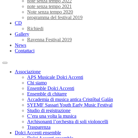
note senza tempo 2022
note senza tempo 2021
Note senza tempo 2020
programma del festival 2019
CD
Richiedi
Gallery
Ravenna Festival 2019
News
Contattaci
Associazione
APS Musicale Dolci Accenti
Chi siamo
Ensemble Dolci Accenti
Ensemble di chitarre
Accademia di musica antica Cristóbal Galán
SYEMF Sassari Youth Early Music Festival
Studio di registrazione
C’era una volta la musica
Archisonanti l’orchestra di soli violoncelli
Trasparenza
Dolci Accenti ensemble