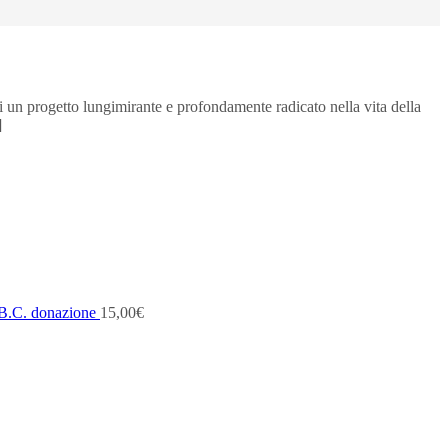
 di un progetto lungimirante e profondamente radicato nella vita della
]
B.C. donazione
15,00
€