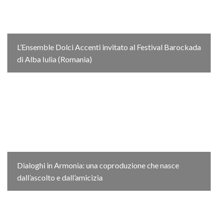
L’Ensemble Dolci Accenti invitato al Festival Barockada
di Alba Iulia (Romania)
Dialoghi in Armonia: una coproduzione che nasce
dall’ascolto e dall’amicizia