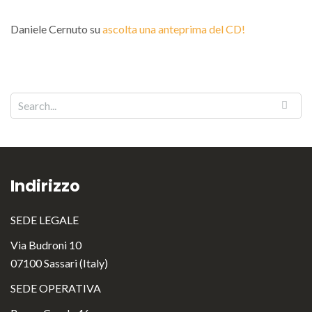
Daniele Cernuto
su
ascolta una anteprima del CD!
Indirizzo
SEDE LEGALE
Via Budroni 10
07100 Sassari (Italy)
SEDE OPERATIVA