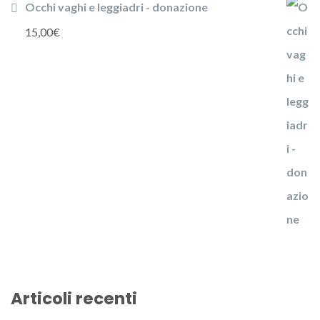
Occhi vaghi e leggiadri - donazione
15,00
€
Articoli recenti