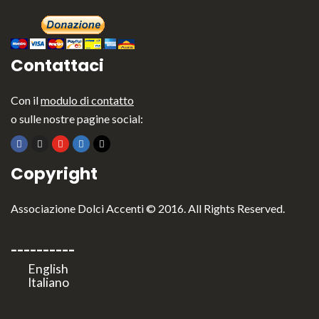
Contattaci
Con il
modulo di contatto
o sulle nostre pagine social:
Copyright
Associazione Dolci Accenti © 2016. All Rights Reserved.
----------