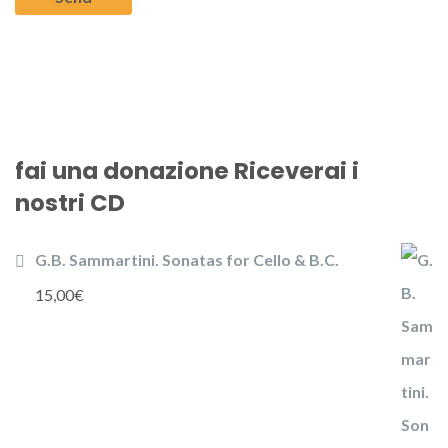
fai una donazione Riceverai i
nostri CD
G.B. Sammartini. Sonatas for Cello & B.C.
15,00
€