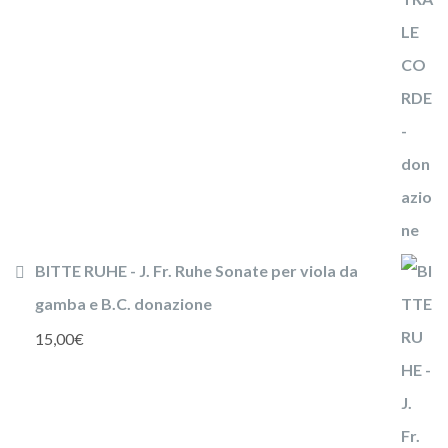
BITTE RUHE - J. Fr. Ruhe Sonate per viola da
gamba e B.C. donazione
15,00
€