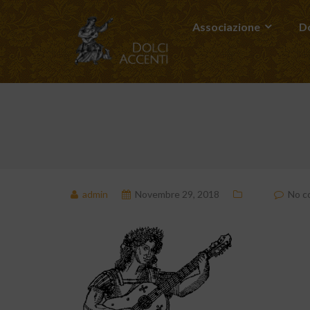
Associazione
Do
admin
Novembre 29, 2018
No c