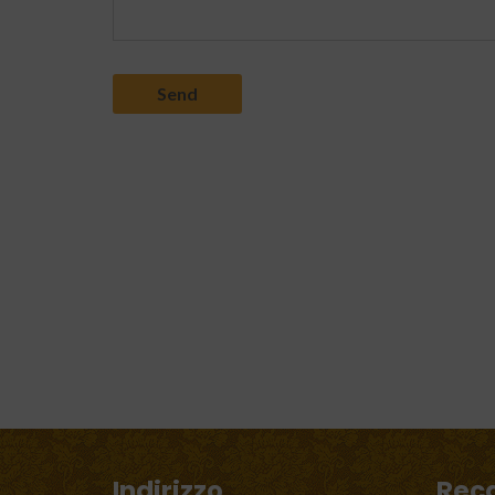
Indirizzo
Reca