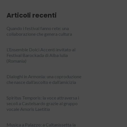
Articoli recenti
Quando i festival fanno rete: una
collaborazione che genera cultura
L’Ensemble Dolci Accenti invitato al
Festival Barockada di Alba Iulia
(Romania)
Dialoghi in Armonia: una coproduzione
che nasce dall’ascolto e dall’amicizia
Spiritus Temporis: la voce attraversa i
secoli a Castelsardo grazie al gruppo
vocale Amoris Laetitia
Musica a Palazzo: a Caltanissetta la