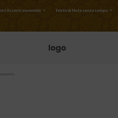
lci Accenti ensemble
Festival Note senza tempo
logo
omments