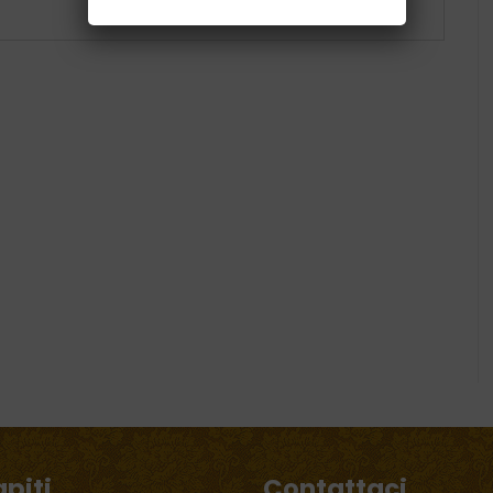
piti
Contattaci