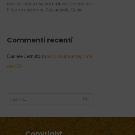
musica antica diventa un investimento per
il futuro anche con l’accademia Galán
Commenti recenti
Daniele Cernuto
su
ascolta una anteprima
del CD!
English
Copyright
Italiano