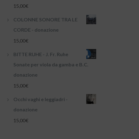
15,00
€
COLONNE SONORE TRA LE
CORDE - donazione
15,00
€
BITTE RUHE - J. Fr. Ruhe
Sonate per viola da gamba e B.C.
donazione
15,00
€
Occhi vaghi e leggiadri -
donazione
15,00
€