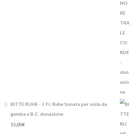
BITTE RUHE - J. Fr. Ruhe Sonate per viola da
gamba e B.C. donazione
15,00
€