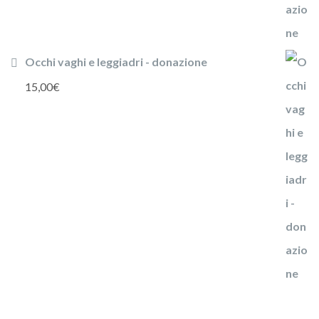
Occhi vaghi e leggiadri - donazione
15,00
€