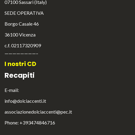
07100 Sassari (Italy)
SEDE OPERATIVA
Borgo Casale 46
36100 Vicenza
c.f. 02117320909
————————–
I nostri CD
Recapiti
E-mail:
info@dolciaccenti.it
associazionedolciaccenti@pec.it
English
Italiano
Phone: +393474846716