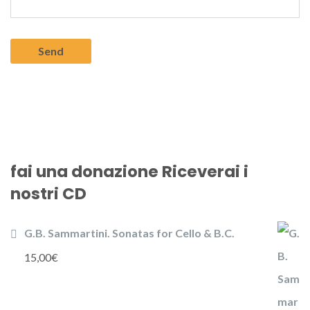
fai una donazione Riceverai i
nostri CD
G.B. Sammartini. Sonatas for Cello & B.C.
15,00
€