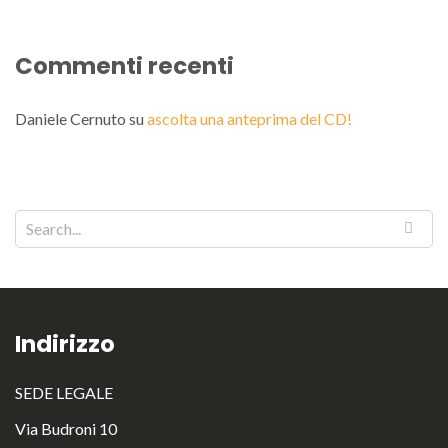
Commenti recenti
Daniele Cernuto
su
ascolta una anteprima del CD!
Indirizzo
SEDE LEGALE
Via Budroni 10