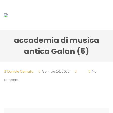
accademia di musica
antica Galan (5)
Daniele Cernuto
Gennaio 16, 2022
No
comments