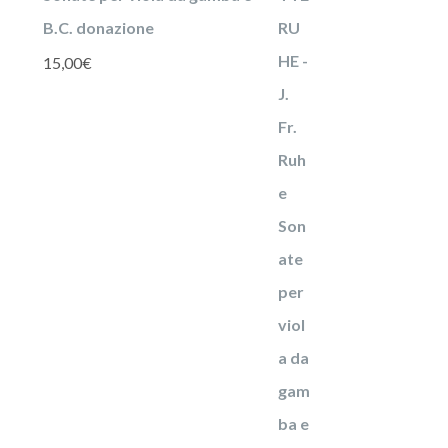
B.C. donazione
15,00
€