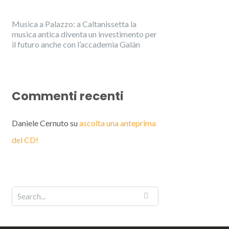
Musica a Palazzo: a Caltanissetta la
musica antica diventa un investimento per
il futuro anche con l’accademia Galán
Commenti recenti
Daniele Cernuto
su
ascolta una anteprima
del CD!
English
Italiano