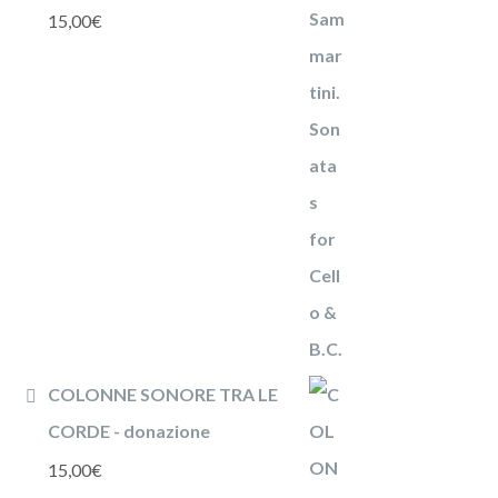
15,00
€
COLONNE SONORE TRA LE
CORDE - donazione
15,00
€