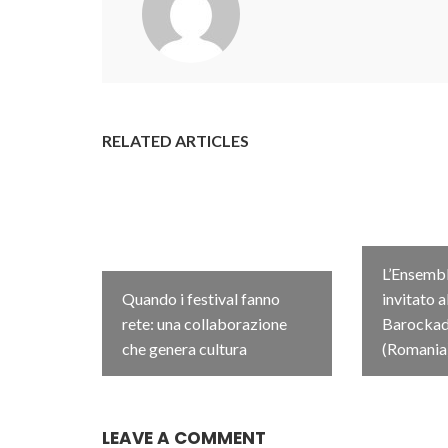
RELATED ARTICLES
L’Ensembl
Quando i festival fanno
invitato a
rete: una collaborazione
Barockada
che genera cultura
(Romania
LEAVE A COMMENT