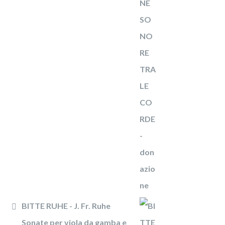
BITTE RUHE - J. Fr. Ruhe
Sonate per viola da gamba e