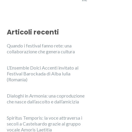
Articoli recenti
Quando i festival fanno rete: una
collaborazione che genera cultura
L’Ensemble Dolci Accenti invitato al
Festival Barockada di Alba Iulia
(Romania)
Dialoghi in Armonia: una coproduzione
che nasce dall’ascolto e dall’amicizia
Spiritus Temporis: la voce attraversa i
secoli a Castelsardo grazie al gruppo
vocale Amoris Laetitia