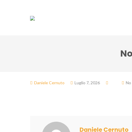
Associazione
Do
No
Daniele Cernuto
Luglio 7, 2026
No
Daniele Cernuto