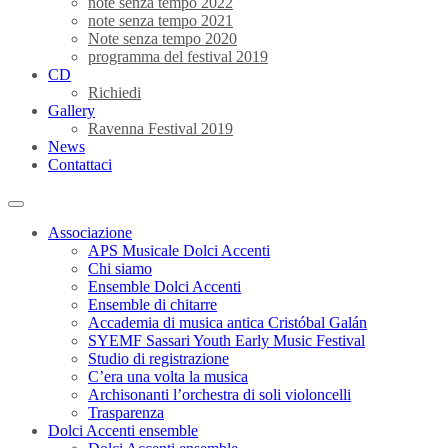
note senza tempo 2022
note senza tempo 2021
Note senza tempo 2020
programma del festival 2019
CD
Richiedi
Gallery
Ravenna Festival 2019
News
Contattaci
Associazione
APS Musicale Dolci Accenti
Chi siamo
Ensemble Dolci Accenti
Ensemble di chitarre
Accademia di musica antica Cristóbal Galán
SYEMF Sassari Youth Early Music Festival
Studio di registrazione
C’era una volta la musica
Archisonanti l’orchestra di soli violoncelli
Trasparenza
Dolci Accenti ensemble