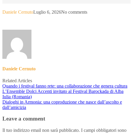
Daniele Cernuto
Luglio 6, 2026
No comments
Daniele Cernuto
Related Articles
Quando i festival fanno rete: una collaborazione che genera cultura
L’Ensemble Dolci Accenti invitato al Festival Barockada di Alba
Iulia (Romania)
Dialoghi in Armonia: una coproduzione che nasce dall’ascolto e
dall’amicizia
Leave a comment
Il tuo indirizzo email non sarà pubblicato.
I campi obbligatori sono