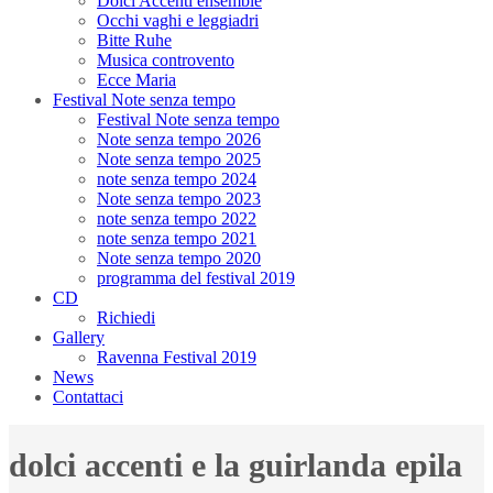
Dolci Accenti ensemble
Occhi vaghi e leggiadri
Bitte Ruhe
Musica controvento
Ecce Maria
Festival Note senza tempo
Festival Note senza tempo
Note senza tempo 2026
Note senza tempo 2025
note senza tempo 2024
Note senza tempo 2023
note senza tempo 2022
note senza tempo 2021
Note senza tempo 2020
programma del festival 2019
CD
Richiedi
Gallery
Ravenna Festival 2019
News
Contattaci
dolci accenti e la guirlanda epila