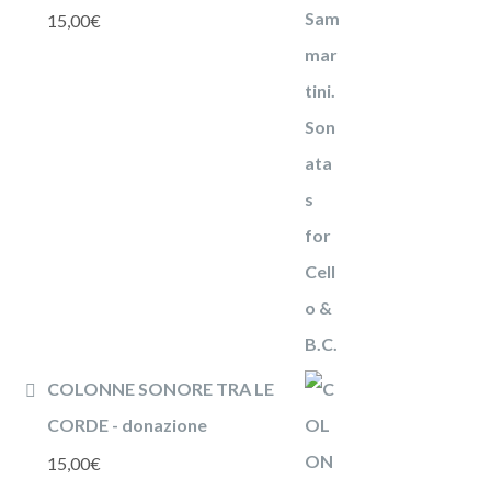
15,00
€
COLONNE SONORE TRA LE
CORDE - donazione
15,00
€