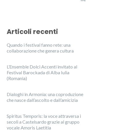
Articoli recenti
Quando i festival fanno rete: una
collaborazione che genera cultura
L’Ensemble Dolci Accenti invitato al
Festival Barockada di Alba Iulia
(Romania)
Dialoghi in Armonia: una coproduzione
che nasce dall’ascolto e dall’amicizia
Spiritus Temporis: la voce attraversa i
secoli a Castelsardo grazie al gruppo
vocale Amoris Laetitia