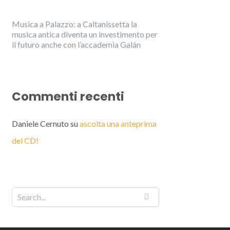
Musica a Palazzo: a Caltanissetta la
musica antica diventa un investimento per
il futuro anche con l’accademia Galán
Commenti recenti
Daniele Cernuto
su
ascolta una anteprima
del CD!
English
Italiano