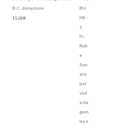
B.C. donazione
15,00
€