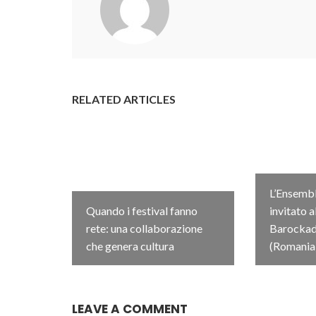
RELATED ARTICLES
L’Ensembl
Quando i festival fanno
invitato a
rete: una collaborazione
Barockada
che genera cultura
(Romania
LEAVE A COMMENT