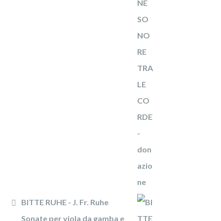
BITTE RUHE - J. Fr. Ruhe
Sonate per viola da gamba e