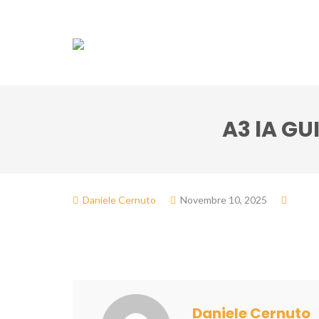
Associazione
Do
A3 lA GU
Daniele Cernuto
Novembre 10, 2025
Daniele Cernuto