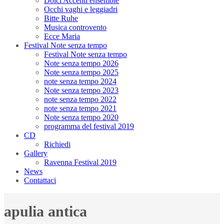
Dolci Accenti ensemble
Occhi vaghi e leggiadri
Bitte Ruhe
Musica controvento
Ecce Maria
Festival Note senza tempo
Festival Note senza tempo
Note senza tempo 2026
Note senza tempo 2025
note senza tempo 2024
Note senza tempo 2023
note senza tempo 2022
note senza tempo 2021
Note senza tempo 2020
programma del festival 2019
CD
Richiedi
Gallery
Ravenna Festival 2019
News
Contattaci
apulia antica