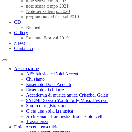
note senza tempo 2022
note senza tempo 2021
Note senza tempo 2020
programma del festival 2019
CD
Richiedi
Gallery
Ravenna Festival 2019
News
Contattaci
Associazione
APS Musicale Dolci Accenti
Chi siamo
Ensemble Dolci Accenti
Ensemble di chitarre
Accademia di musica antica Cristóbal Galán
SYEMF Sassari Youth Early Music Festival
Studio di registrazione
C’era una volta la musica
Archisonanti l’orchestra di soli violoncelli
Trasparenza
Dolci Accenti ensemble