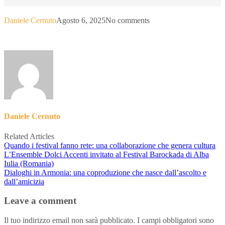
Daniele Cernuto
Agosto 6, 2025
No comments
Daniele Cernuto
Related Articles
Quando i festival fanno rete: una collaborazione che genera cultura
L’Ensemble Dolci Accenti invitato al Festival Barockada di Alba
Iulia (Romania)
Dialoghi in Armonia: una coproduzione che nasce dall’ascolto e
dall’amicizia
Leave a comment
Il tuo indirizzo email non sarà pubblicato.
I campi obbligatori sono