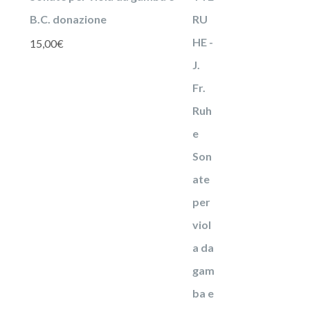
B.C. donazione
15,00
€