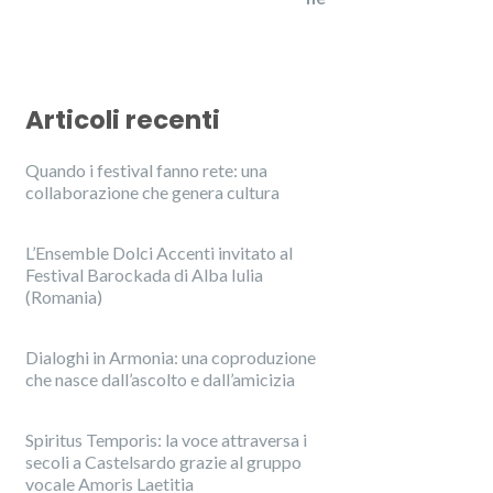
Articoli recenti
Quando i festival fanno rete: una
collaborazione che genera cultura
L’Ensemble Dolci Accenti invitato al
Festival Barockada di Alba Iulia
(Romania)
Dialoghi in Armonia: una coproduzione
che nasce dall’ascolto e dall’amicizia
Spiritus Temporis: la voce attraversa i
secoli a Castelsardo grazie al gruppo
vocale Amoris Laetitia