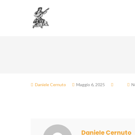
Associazione
Do
Daniele Cernuto
Maggio 6, 2025
N
Daniele Cernuto