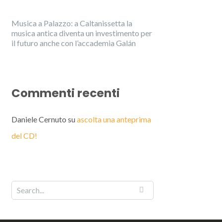
Musica a Palazzo: a Caltanissetta la
musica antica diventa un investimento per
il futuro anche con l’accademia Galán
Commenti recenti
Daniele Cernuto
su
ascolta una anteprima
del CD!
English
Italiano