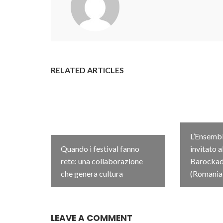
RELATED ARTICLES
L’Ensembl
Quando i festival fanno
invitato a
rete: una collaborazione
Barockada
che genera cultura
(Romania
LEAVE A COMMENT