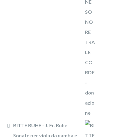
BITTE RUHE - J. Fr. Ruhe
Sonate per viola da gamba e