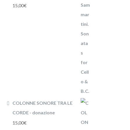
15,00
€
COLONNE SONORE TRA LE
CORDE - donazione
15,00
€