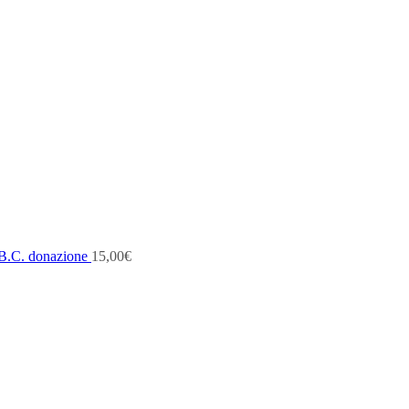
B.C. donazione
15,00
€