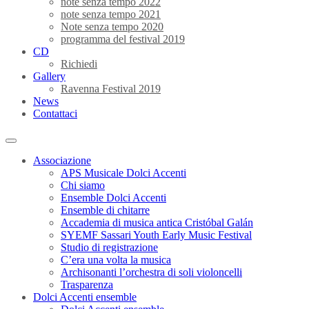
note senza tempo 2022
note senza tempo 2021
Note senza tempo 2020
programma del festival 2019
CD
Richiedi
Gallery
Ravenna Festival 2019
News
Contattaci
Associazione
APS Musicale Dolci Accenti
Chi siamo
Ensemble Dolci Accenti
Ensemble di chitarre
Accademia di musica antica Cristóbal Galán
SYEMF Sassari Youth Early Music Festival
Studio di registrazione
C’era una volta la musica
Archisonanti l’orchestra di soli violoncelli
Trasparenza
Dolci Accenti ensemble