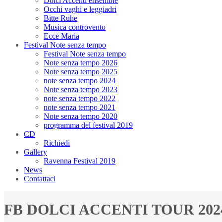
Dolci Accenti ensemble
Occhi vaghi e leggiadri
Bitte Ruhe
Musica controvento
Ecce Maria
Festival Note senza tempo
Festival Note senza tempo
Note senza tempo 2026
Note senza tempo 2025
note senza tempo 2024
Note senza tempo 2023
note senza tempo 2022
note senza tempo 2021
Note senza tempo 2020
programma del festival 2019
CD
Richiedi
Gallery
Ravenna Festival 2019
News
Contattaci
FB DOLCI ACCENTI TOUR 2024 (P