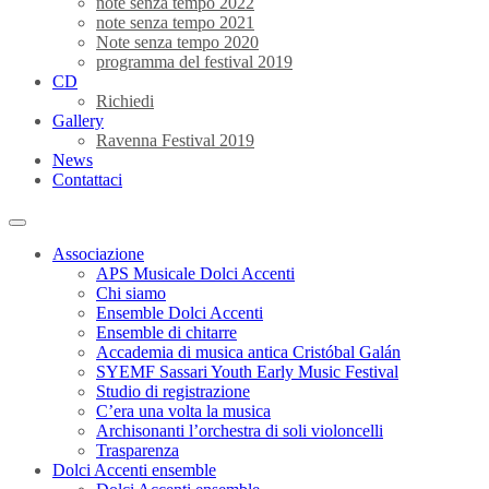
note senza tempo 2022
note senza tempo 2021
Note senza tempo 2020
programma del festival 2019
CD
Richiedi
Gallery
Ravenna Festival 2019
News
Contattaci
Associazione
APS Musicale Dolci Accenti
Chi siamo
Ensemble Dolci Accenti
Ensemble di chitarre
Accademia di musica antica Cristóbal Galán
SYEMF Sassari Youth Early Music Festival
Studio di registrazione
C’era una volta la musica
Archisonanti l’orchestra di soli violoncelli
Trasparenza
Dolci Accenti ensemble