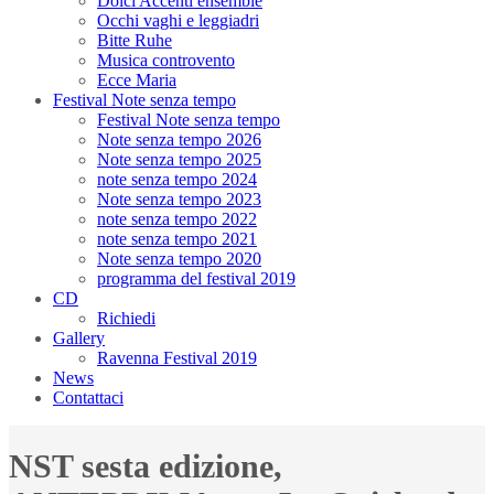
Dolci Accenti ensemble
Occhi vaghi e leggiadri
Bitte Ruhe
Musica controvento
Ecce Maria
Festival Note senza tempo
Festival Note senza tempo
Note senza tempo 2026
Note senza tempo 2025
note senza tempo 2024
Note senza tempo 2023
note senza tempo 2022
note senza tempo 2021
Note senza tempo 2020
programma del festival 2019
CD
Richiedi
Gallery
Ravenna Festival 2019
News
Contattaci
NST sesta edizione,