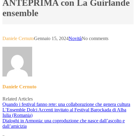
ANTEPRIMA con La Guirlande
ensemble
Daniele Cernuto
Gennaio 15, 2024
Novità
No comments
Daniele Cernuto
Related Articles
Quando i festival fanno rete: una collaborazione che genera cultura
L’Ensemble Dolci Accenti invitato al Festival Barockada di Alba
Iulia (Romania)
Dialoghi in Armonia: una coproduzione che nasce dall’ascolto e
dall’amicizia