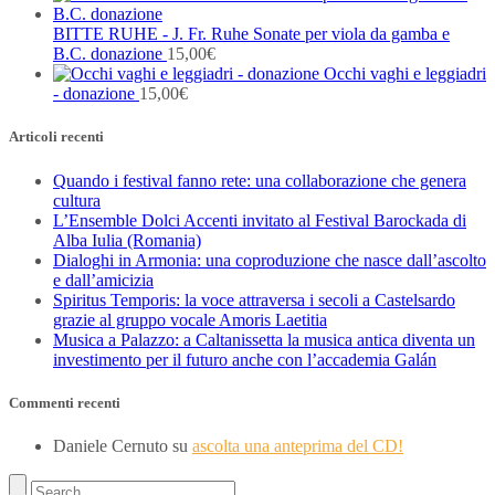
BITTE RUHE - J. Fr. Ruhe Sonate per viola da gamba e
B.C. donazione
15,00
€
Occhi vaghi e leggiadri
- donazione
15,00
€
Articoli recenti
Quando i festival fanno rete: una collaborazione che genera
cultura
L’Ensemble Dolci Accenti invitato al Festival Barockada di
Alba Iulia (Romania)
Dialoghi in Armonia: una coproduzione che nasce dall’ascolto
e dall’amicizia
Spiritus Temporis: la voce attraversa i secoli a Castelsardo
grazie al gruppo vocale Amoris Laetitia
Musica a Palazzo: a Caltanissetta la musica antica diventa un
investimento per il futuro anche con l’accademia Galán
Commenti recenti
Daniele Cernuto
su
ascolta una anteprima del CD!