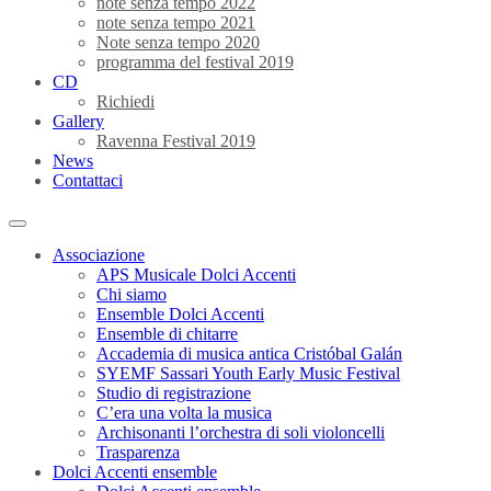
note senza tempo 2022
note senza tempo 2021
Note senza tempo 2020
programma del festival 2019
CD
Richiedi
Gallery
Ravenna Festival 2019
News
Contattaci
Associazione
APS Musicale Dolci Accenti
Chi siamo
Ensemble Dolci Accenti
Ensemble di chitarre
Accademia di musica antica Cristóbal Galán
SYEMF Sassari Youth Early Music Festival
Studio di registrazione
C’era una volta la musica
Archisonanti l’orchestra di soli violoncelli
Trasparenza
Dolci Accenti ensemble