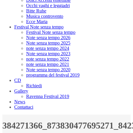
Dolci Accenti ensemble
Occhi vaghi e leggiadri
Bitte Ruhe
Musica controvento
Ecce Maria
Festival Note senza tempo
Festival Note senza tempo
Note senza tempo 2026
Note senza tempo 2025
note senza tempo 2024
Note senza tempo 2023
note senza tempo 2022
note senza tempo 2021
Note senza tempo 2020
programma del festival 2019
CD
Richiedi
Gallery
Ravenna Festival 2019
News
Contattaci
384271366_873830477695271_842