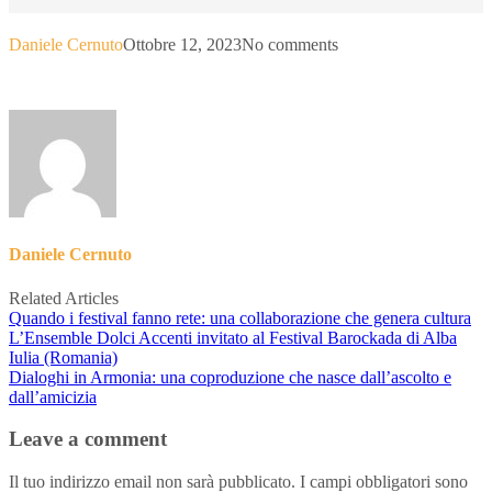
Daniele Cernuto
Ottobre 12, 2023
No comments
Daniele Cernuto
Related Articles
Quando i festival fanno rete: una collaborazione che genera cultura
L’Ensemble Dolci Accenti invitato al Festival Barockada di Alba
Iulia (Romania)
Dialoghi in Armonia: una coproduzione che nasce dall’ascolto e
dall’amicizia
Leave a comment
Il tuo indirizzo email non sarà pubblicato.
I campi obbligatori sono