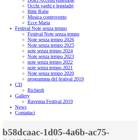
Dolci Accenti ensemble
Occhi vaghi e leggiadri
Bitte Ruhe
Musica controvento
Ecce Maria
Festival Note senza tempo
Festival Note senza tempo
Note senza tempo 2026
Note senza tempo 2025
note senza tempo 2024
Note senza tempo 2023
note senza tempo 2022
note senza tempo 2021
Note senza tempo 2020
programma del festival 2019
CD
Richiedi
Gallery
Ravenna Festival 2019
News
Contattaci
b58dcaac-1d05-4a6b-ac75-