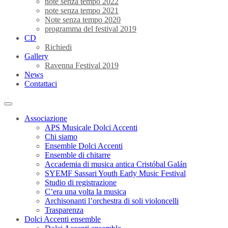
note senza tempo 2022
note senza tempo 2021
Note senza tempo 2020
programma del festival 2019
CD
Richiedi
Gallery
Ravenna Festival 2019
News
Contattaci
Associazione
APS Musicale Dolci Accenti
Chi siamo
Ensemble Dolci Accenti
Ensemble di chitarre
Accademia di musica antica Cristóbal Galán
SYEMF Sassari Youth Early Music Festival
Studio di registrazione
C’era una volta la musica
Archisonanti l’orchestra di soli violoncelli
Trasparenza
Dolci Accenti ensemble