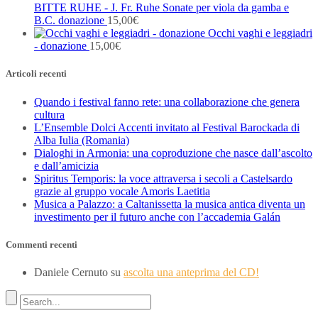
BITTE RUHE - J. Fr. Ruhe Sonate per viola da gamba e
B.C. donazione
15,00
€
Occhi vaghi e leggiadri
- donazione
15,00
€
Articoli recenti
Quando i festival fanno rete: una collaborazione che genera
cultura
L’Ensemble Dolci Accenti invitato al Festival Barockada di
Alba Iulia (Romania)
Dialoghi in Armonia: una coproduzione che nasce dall’ascolto
e dall’amicizia
Spiritus Temporis: la voce attraversa i secoli a Castelsardo
grazie al gruppo vocale Amoris Laetitia
Musica a Palazzo: a Caltanissetta la musica antica diventa un
investimento per il futuro anche con l’accademia Galán
Commenti recenti
Daniele Cernuto
su
ascolta una anteprima del CD!