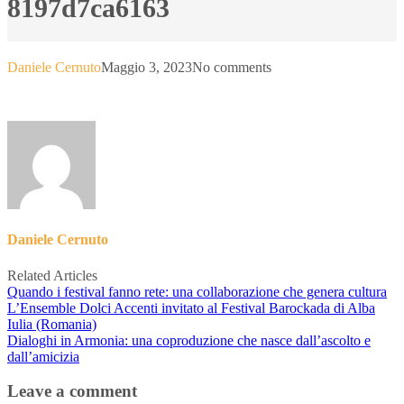
8197d7ca6163
Daniele Cernuto
Maggio 3, 2023
No comments
Daniele Cernuto
Related Articles
Quando i festival fanno rete: una collaborazione che genera cultura
L’Ensemble Dolci Accenti invitato al Festival Barockada di Alba
Iulia (Romania)
Dialoghi in Armonia: una coproduzione che nasce dall’ascolto e
dall’amicizia
Leave a comment