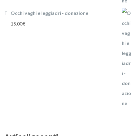
Occhi vaghi e leggiadri - donazione
15,00
€