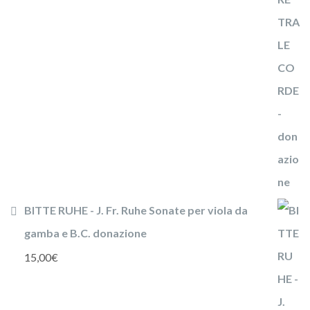
BITTE RUHE - J. Fr. Ruhe Sonate per viola da
gamba e B.C. donazione
15,00
€