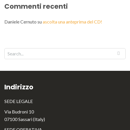
Commenti recenti
Daniele Cernuto
su
ascolta una anteprima del CD!
Indirizzo
SEDE LEGALE
Via Budroni 10
07100 Sassari (Italy)
SEDE OPERATIVA