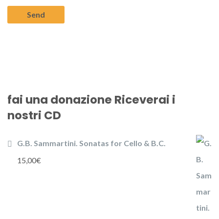
fai una donazione Riceverai i
nostri CD
G.B. Sammartini. Sonatas for Cello & B.C.
15,00
€