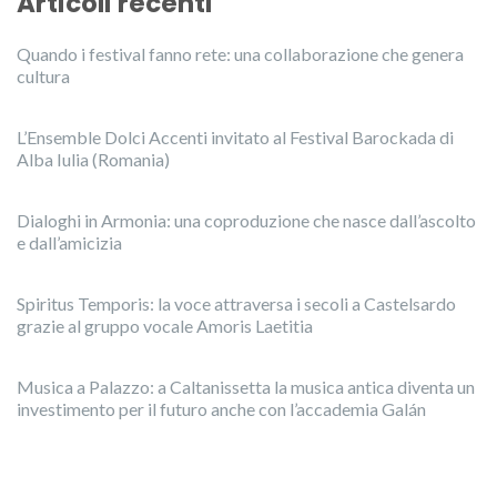
Articoli recenti
Quando i festival fanno rete: una collaborazione che genera
cultura
L’Ensemble Dolci Accenti invitato al Festival Barockada di
Alba Iulia (Romania)
Dialoghi in Armonia: una coproduzione che nasce dall’ascolto
e dall’amicizia
Spiritus Temporis: la voce attraversa i secoli a Castelsardo
grazie al gruppo vocale Amoris Laetitia
Musica a Palazzo: a Caltanissetta la musica antica diventa un
investimento per il futuro anche con l’accademia Galán