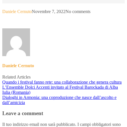
Daniele Cernuto
Novembre 7, 2022
No comments
Daniele Cernuto
Related Articles
Quando i festival fanno rete: una collaborazione che genera cultura
L’Ensemble Dolci Accenti invitato al Festival Barockada di Alba
Iulia (Romania)
Dialoghi in Armonia: una coproduzione che nasce dall’ascolto e
dall’amicizia
Leave a comment
Il tuo indirizzo email non sarà pubblicato.
I campi obbligatori sono