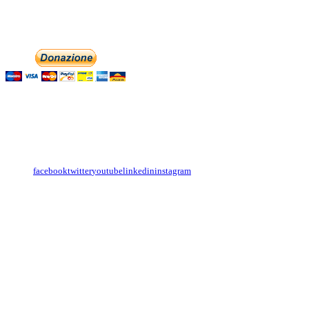
Phone: +393474846716
Aiutaci con la tua
English
Italiano
Contattaci
Con il
modulo di contatto
o sulle nostre pagine social:
facebook
twitter
youtube
linkedin
instagram
Copyright
Associazione Dolci Accenti © 2016. All Rights Reserved.
----------