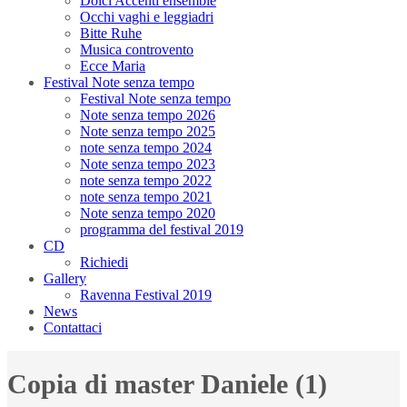
Dolci Accenti ensemble
Occhi vaghi e leggiadri
Bitte Ruhe
Musica controvento
Ecce Maria
Festival Note senza tempo
Festival Note senza tempo
Note senza tempo 2026
Note senza tempo 2025
note senza tempo 2024
Note senza tempo 2023
note senza tempo 2022
note senza tempo 2021
Note senza tempo 2020
programma del festival 2019
CD
Richiedi
Gallery
Ravenna Festival 2019
News
Contattaci
Copia di master Daniele (1)