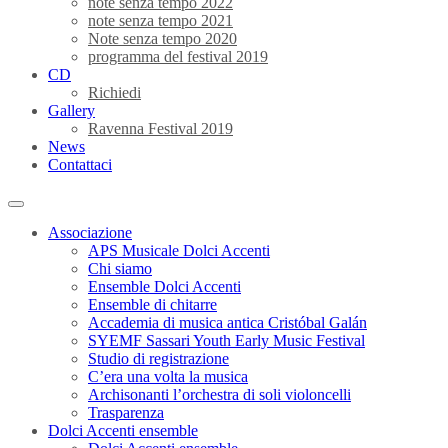
note senza tempo 2022
note senza tempo 2021
Note senza tempo 2020
programma del festival 2019
CD
Richiedi
Gallery
Ravenna Festival 2019
News
Contattaci
Associazione
APS Musicale Dolci Accenti
Chi siamo
Ensemble Dolci Accenti
Ensemble di chitarre
Accademia di musica antica Cristóbal Galán
SYEMF Sassari Youth Early Music Festival
Studio di registrazione
C’era una volta la musica
Archisonanti l’orchestra di soli violoncelli
Trasparenza
Dolci Accenti ensemble