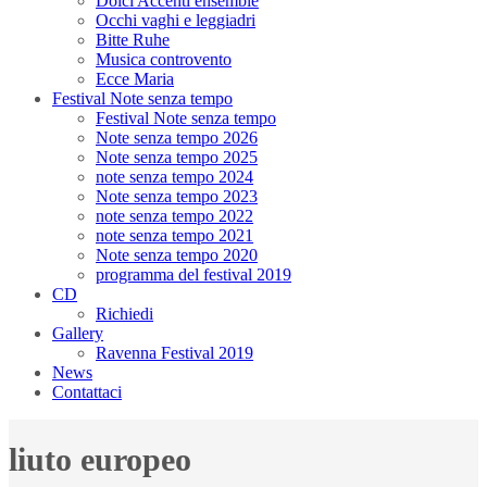
Dolci Accenti ensemble
Occhi vaghi e leggiadri
Bitte Ruhe
Musica controvento
Ecce Maria
Festival Note senza tempo
Festival Note senza tempo
Note senza tempo 2026
Note senza tempo 2025
note senza tempo 2024
Note senza tempo 2023
note senza tempo 2022
note senza tempo 2021
Note senza tempo 2020
programma del festival 2019
CD
Richiedi
Gallery
Ravenna Festival 2019
News
Contattaci
liuto europeo