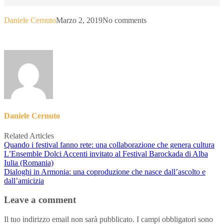
Daniele Cernuto
Marzo 2, 2019
No comments
Daniele Cernuto
Related Articles
Quando i festival fanno rete: una collaborazione che genera cultura
L’Ensemble Dolci Accenti invitato al Festival Barockada di Alba
Iulia (Romania)
Dialoghi in Armonia: una coproduzione che nasce dall’ascolto e
dall’amicizia
Leave a comment
Il tuo indirizzo email non sarà pubblicato.
I campi obbligatori sono