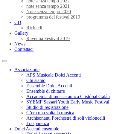
note senza tempo 2022
note senza tempo 2021
Note senza tempo 2020
programma del festival 2019
CD
Richiedi
Gallery
Ravenna Festival 2019
News
Contattaci
Associazione
APS Musicale Dolci Accenti
Chi siamo
Ensemble Dolci Accenti
Ensemble di chitarre
Accademia di musica antica Cristóbal Galán
SYEMF Sassari Youth Early Music Festival
Studio di registrazione
C’era una volta la musica
Archisonanti l’orchestra di soli violoncelli
Trasparenza
Dolci Accenti ensemble