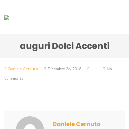
auguri Dolci Accenti
Daniele Cernuto
Dicembre 26, 2018
No
comments
Daniele Cernuto