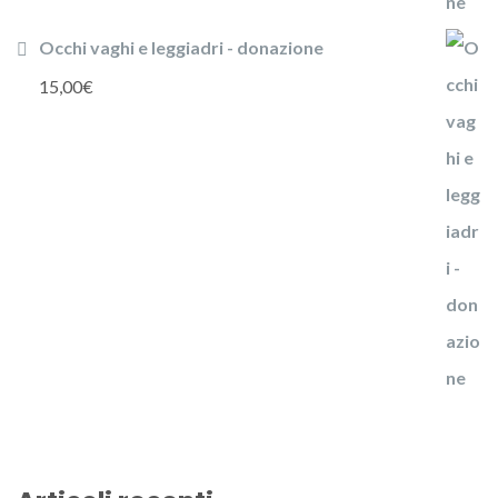
Occhi vaghi e leggiadri - donazione
15,00
€