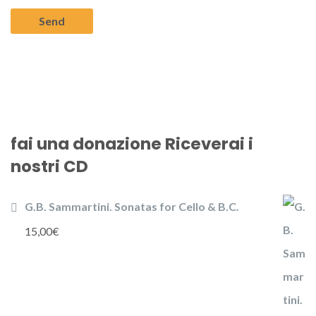
fai una donazione Riceverai i
nostri CD
G.B. Sammartini. Sonatas for Cello & B.C.
15,00
€