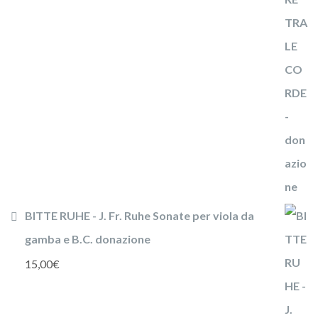
BITTE RUHE - J. Fr. Ruhe Sonate per viola da
gamba e B.C. donazione
15,00
€