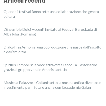
Articoli recenti
Quando i festival fanno rete: una collaborazione che genera
cultura
L’Ensemble Dolci Accenti invitato al Festival Barockada di
Alba Iulia (Romania)
Dialoghi in Armonia: una coproduzione che nasce dall’ascolto
e dall’amicizia
Spiritus Temporis: la voce attraversa i secoli a Castelsardo
grazie al gruppo vocale Amoris Laetitia
Musica a Palazzo: a Caltanissetta la musica antica diventa un
investimento per il futuro anche con l’accademia Galán