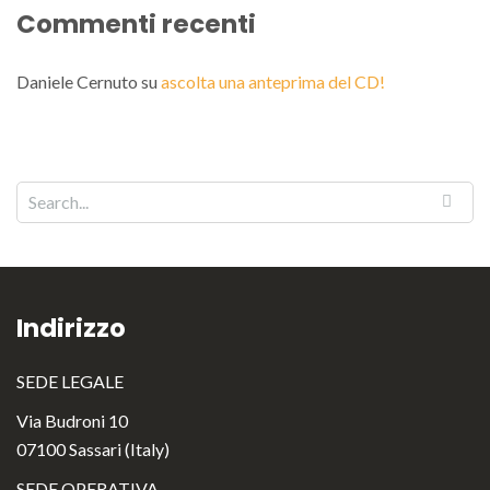
Commenti recenti
Daniele Cernuto
su
ascolta una anteprima del CD!
Indirizzo
SEDE LEGALE
Via Budroni 10
07100 Sassari (Italy)
SEDE OPERATIVA