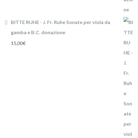
BITTE RUHE - J. Fr. Ruhe Sonate per viola da
gamba e B.C. donazione
15,00
€