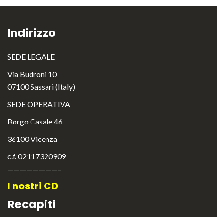
Indirizzo
SEDE LEGALE
Via Budroni 10
07100 Sassari (Italy)
SEDE OPERATIVA
Borgo Casale 46
36100 Vicenza
c.f. 02117320909
————————–
I nostri CD
Recapiti
English