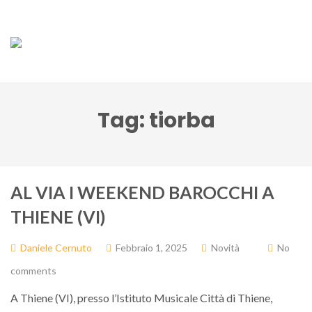
Tag:
tiorba
AL VIA I WEEKEND BAROCCHI A
THIENE (VI)
Daniele Cernuto
Febbraio 1, 2025
Novità
No
comments
A Thiene (VI), presso l’Istituto Musicale Città di Thiene,