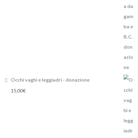
Occhi vaghi e leggiadri - donazione
15,00
€