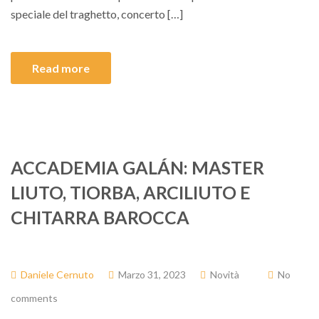
speciale del traghetto, concerto […]
Read more
ACCADEMIA GALÁN: MASTER
LIUTO, TIORBA, ARCILIUTO E
CHITARRA BAROCCA
Daniele Cernuto
Marzo 31, 2023
Novità
No
comments