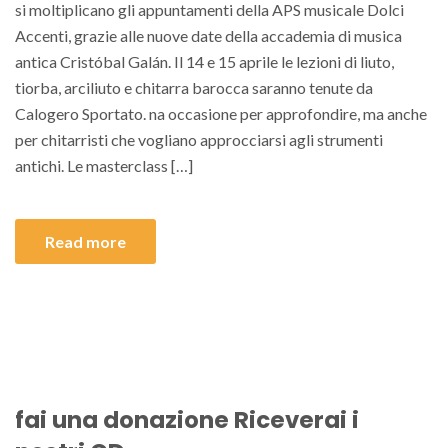
si moltiplicano gli appuntamenti della APS musicale Dolci
Accenti, grazie alle nuove date della accademia di musica
antica Cristóbal Galán. Il 14 e 15 aprile le lezioni di liuto,
tiorba, arciliuto e chitarra barocca saranno tenute da
Calogero Sportato. na occasione per approfondire, ma anche
per chitarristi che vogliano approcciarsi agli strumenti
antichi. Le masterclass […]
Read more
fai una donazione Riceverai i